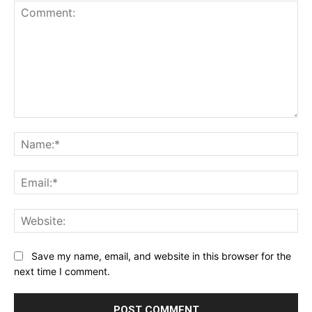
Comment:
Na
Ema
Web
Save my name, email, and website in this browser for the
next time I comment.