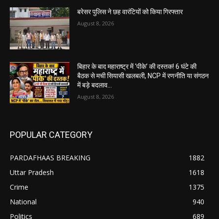
बरेसर पुलिस ने छह वारंटियों को किया गिरफ्तार
August 8, 2026
बिहार के बाद महाराष्ट्र में ‘पीके’ की दस्तक! 6 घंटे की
बैठक से मची सियासी खलबली, NCP में रणनीति या संगठन
में बड़े बदलाव...
August 8, 2026
POPULAR CATEGORY
PARDAFHAAS BREAKING
1882
Uttar Pradesh
1618
Crime
1375
National
940
Politics
689