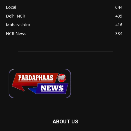
Local
644
Delhi NCR
435
Maharashtra
416
NCR News
384
ABOUT US