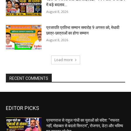
में बड़े बदलाव...
August 8, 2026
प्रजापति प्रतिभा सम्मान समारोह 9 अगस्त को, मेधावी
छात्र-छात्राओं का होगा सम्मान
August 8, 2026
Load more
RECENT COMMENTS
EDITOR PICKS
प्रयागराज से राहुल गांधी का युवाओं को संदेश: “नफरत
नहीं, मोहब्बत से बदलो सिस्टम”, रोजगार, डेटा और भविष्य