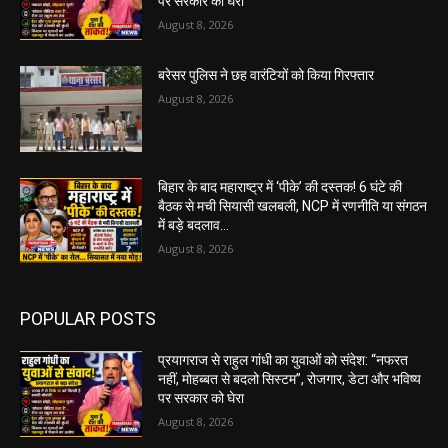
पर सरकार को घेरा
August 8, 2026
बरेसर पुलिस ने छह वारंटियों को किया गिरफ्तार
August 8, 2026
बिहार के बाद महाराष्ट्र में ‘पीके’ की दस्तक! 6 घंटे की
बैठक से मची सियासी खलबली, NCP में रणनीति या संगठन
में बड़े बदलाव...
August 8, 2026
POPULAR POSTS
प्रयागराज से राहुल गांधी का युवाओं को संदेश: “नफरत
नहीं, मोहब्बत से बदलो सिस्टम”, रोजगार, डेटा और भविष्य
पर सरकार को घेरा
August 8, 2026