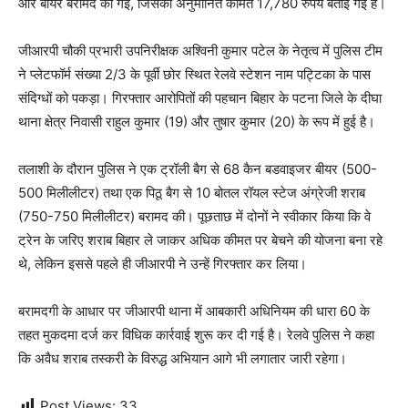
और बीयर बरामद की गई, जिसकी अनुमानित कीमत 17,780 रुपये बताई गई है।
जीआरपी चौकी प्रभारी उपनिरीक्षक अश्विनी कुमार पटेल के नेतृत्व में पुलिस टीम
ने प्लेटफॉर्म संख्या 2/3 के पूर्वी छोर स्थित रेलवे स्टेशन नाम पट्टिका के पास
संदिग्धों को पकड़ा। गिरफ्तार आरोपितों की पहचान बिहार के पटना जिले के दीघा
थाना क्षेत्र निवासी राहुल कुमार (19) और तुषार कुमार (20) के रूप में हुई है।
तलाशी के दौरान पुलिस ने एक ट्रॉली बैग से 68 कैन बडवाइजर बीयर (500-
500 मिलीलीटर) तथा एक पिठू बैग से 10 बोतल रॉयल स्टेज अंग्रेजी शराब
(750-750 मिलीलीटर) बरामद की। पूछताछ में दोनों ने स्वीकार किया कि वे
ट्रेन के जरिए शराब बिहार ले जाकर अधिक कीमत पर बेचने की योजना बना रहे
थे, लेकिन इससे पहले ही जीआरपी ने उन्हें गिरफ्तार कर लिया।
बरामदगी के आधार पर जीआरपी थाना में आबकारी अधिनियम की धारा 60 के
तहत मुकदमा दर्ज कर विधिक कार्रवाई शुरू कर दी गई है। रेलवे पुलिस ने कहा
कि अवैध शराब तस्करी के विरुद्ध अभियान आगे भी लगातार जारी रहेगा।
Post Views:
33