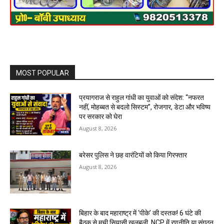
MOST POPULAR
प्रयागराज से राहुल गांधी का युवाओं को संदेश: “नफरत
नहीं, मोहब्बत से बदलो सिस्टम”, रोजगार, डेटा और भविष्य
पर सरकार को घेरा
August 8, 2026
बरेसर पुलिस ने छह वारंटियों को किया गिरफ्तार
August 8, 2026
बिहार के बाद महाराष्ट्र में ‘पीके’ की दस्तक! 6 घंटे की
बैठक से मची सियासी खलबली, NCP में रणनीति या संगठन