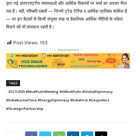
द्वारा नई अंतरराष्ट्रीय व्यवस्थाओं और आर्थिक विकल्पों पर चर्चा का अवसर मिल
रहा है। वहीं, पश्चिमी दबावों — जिनमें ट्रेड टैरिफ व आर्थिक प्रतिबंध शामिल हैं
— पर इन बैठकों से किसी संयुक्त रुख या वैकल्पिक आर्थिक नीतियों के संकेत
मिलने की भी संभावना रहती है।
Post Views:
153
- Advertisement -
TAGS
#SCO2025 #ModiPutinMeeting #XiModiPutin #GlobalDiplomacy
#IndiaRussiaChina #EnergyDiplomacy #IndiaFirst #Geopolitics
#StrategicPartnership