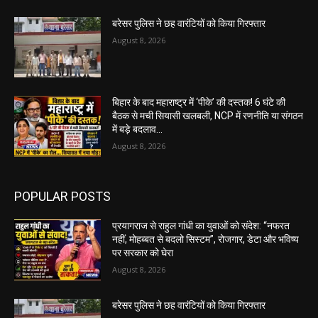
बरेसर पुलिस ने छह वारंटियों को किया गिरफ्तार
August 8, 2026
बिहार के बाद महाराष्ट्र में ‘पीके’ की दस्तक! 6 घंटे की
बैठक से मची सियासी खलबली, NCP में रणनीति या संगठन
में बड़े बदलाव...
August 8, 2026
POPULAR POSTS
प्रयागराज से राहुल गांधी का युवाओं को संदेश: “नफरत
नहीं, मोहब्बत से बदलो सिस्टम”, रोजगार, डेटा और भविष्य
पर सरकार को घेरा
August 8, 2026
बरेसर पुलिस ने छह वारंटियों को किया गिरफ्तार