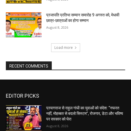
प्रजापति प्रतिभा सम्मान समारोह 9 अगस्त को, मेधावी
छात्र-छात्राओं का होगा सम्मान
August 8, 2026
Load more
RECENT COMMENTS
EDITOR PICKS
प्रयागराज से राहुल गांधी का युवाओं को संदेश: “नफरत
नहीं, मोहब्बत से बदलो सिस्टम”, रोजगार, डेटा और भविष्य
पर सरकार को घेरा
August 8, 2026