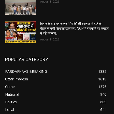
August 8, 2026
बिहार के बाद महाराष्ट्र में ‘पीके’ की दस्तक! 6 घंटे की
बैठक से मची सियासी खलबली, NCP में रणनीति या संगठन
में बड़े बदलाव...
August 8, 2026
POPULAR CATEGORY
PARDAFHAAS BREAKING
1882
Uttar Pradesh
1618
Crime
1375
National
940
Politics
689
Local
644