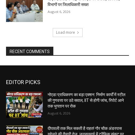
विभागों पर जिलाधिकारी सख्त
August 6, 2026
Load more
RECENT COMMENTS
EDITOR PICKS
नोएडा प्राधिकरण का बड़ा एक्शन: निर्माण कार्यों में स्टील
की गुणवत्ता पर उठे सवाल, IIT से होगी जांच, रिपोर्ट आने
तक भुगतान पर रोक
August 6, 2026
दीपावली तक मिल सकती है राहत! गौर चौक अंडरपास
खोलने की तैयारी तेज, जनसुनवाई में ट्रैफिक संकट पर