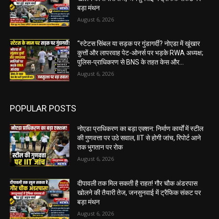
बड़ा मंथन
August 6, 2026
“स्टेटस सिंबल या सड़क पर गुंडागर्दी? नोएडा में खूंखार
कुत्तों और लापरवाह पेट-ओनर्स पर भड़के RWA अध्यक्ष;
पुलिस-प्राधिकरण से BNS के तहत केस और...
August 6, 2026
POPULAR POSTS
नोएडा प्राधिकरण का बड़ा एक्शन: निर्माण कार्यों में स्टील
की गुणवत्ता पर उठे सवाल, IIT से होगी जांच, रिपोर्ट आने
तक भुगतान पर रोक
August 6, 2026
दीपावली तक मिल सकती है राहत! गौर चौक अंडरपास
खोलने की तैयारी तेज, जनसुनवाई में ट्रैफिक संकट पर
बड़ा मंथन
August 6, 2026