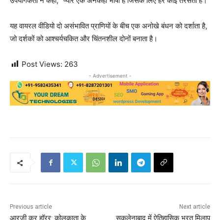
उपयोगकर्ता ने कहा, “प्यार एक अनकही भाषा है जिसके लिए हर कोई तरसता है।”
यह वायरल वीडियो दो असंभावित प्राणियों के बीच एक अनोखे बंधन को दर्शाता है,
जो दर्शकों को आश्चर्यचकित और चिंतनशील दोनों बनाता है।
Post Views:
263
- Advertisement -
Previous article
Next article
आरजी कर हॉरर: कोलकाता के
सकलेनाबाद में ऐतिहासिक भरत मिलाप