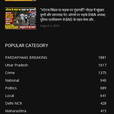
“स्टेटस सिंबल या सड़क पर गुंडागर्दी? नोएडा में खूंखार
कुत्तों और लापरवाह पेट-ओनर्स पर भड़के RWA अध्यक्ष;
पुलिस-प्राधिकरण से BNS के तहत केस और...
August 6, 2026
POPULAR CATEGORY
PARDAFHAAS BREAKING
1881
Uttar Pradesh
1617
Crime
1375
National
940
Politics
689
Local
641
Delhi NCR
428
Maharashtra
415