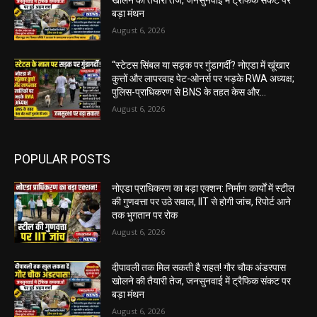
बड़ा मंथन
August 6, 2026
“स्टेटस सिंबल या सड़क पर गुंडागर्दी? नोएडा में खूंखार
कुत्तों और लापरवाह पेट-ओनर्स पर भड़के RWA अध्यक्ष;
पुलिस-प्राधिकरण से BNS के तहत केस और...
August 6, 2026
POPULAR POSTS
नोएडा प्राधिकरण का बड़ा एक्शन: निर्माण कार्यों में स्टील
की गुणवत्ता पर उठे सवाल, IIT से होगी जांच, रिपोर्ट आने
तक भुगतान पर रोक
August 6, 2026
दीपावली तक मिल सकती है राहत! गौर चौक अंडरपास
खोलने की तैयारी तेज, जनसुनवाई में ट्रैफिक संकट पर
बड़ा मंथन
August 6, 2026