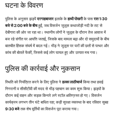
घटना के विवरण
पुलिस के अनुसार झड़पें
दरगाहबाजार
इलाके के
हाथी पोखरी
के पास
रात 1:30
बजे से 2:00 बजे के बीच
हुईं, जब विसर्जन जुलूस कथाजोड़ी नदी के तट से
देबीगारा की ओर जा रहा था। स्थानीय लोगों ने जुलूस के दौरान तेज आवाज में
बज रहे संगीत पर आपत्ति जताई, जिसके बाद मामला बढ़ा और दो समुदायों के बीच
बातचीत हिंसक संघर्ष में बदल गई। भीड़ ने जुलूस पर घरों की छतों से पत्थर और
कांच की बोतलें फेंकीं, जिससे कई लोग घायल हुए और उत्पात मच गया।
पुलिस की कार्रवाई और नुकसान
स्थिति को नियंत्रित करने के लिए पुलिस ने
हल्का लाठीचार्ज
किया तथा हवाई
निगरानी व सीसीटीवी की मदद से भीड़ पहचान का काम शुरू किया। झड़पों के
दौरान कई वाहन और सड़क किनारे लगे स्टॉल क्षतिग्रस्त हो गए। विसर्जन
कार्यक्रम लगभग तीन घंटे बाधित रहा; कड़ी सुरक्षा व्यवस्था के बाद रविवार सुबह
9:30 बजे
तक शेष मूर्तियों का विसर्जन पूरा कराया गया।