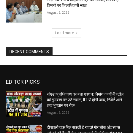
विभागों पर जिलाधिकारी सख्त
August 6, 2026
Load more
RECENT COMMENTS
EDITOR PICKS
नोएडा प्राधिकरण का बड़ा एक्शन: निर्माण कार्यों में स्टील
की गुणवत्ता पर उठे सवाल, IIT से होगी जांच, रिपोर्ट आने
तक भुगतान पर रोक
August 6, 2026
दीपावली तक मिल सकती है राहत! गौर चौक अंडरपास
खोलने की तैयारी तेज, जनसुनवाई में ट्रैफिक संकट पर