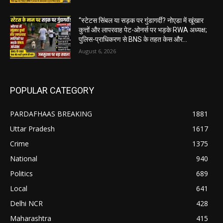
“स्टेटस सिंबल या सड़क पर गुंडागर्दी? नोएडा में खूंखार
कुत्तों और लापरवाह पेट-ओनर्स पर भड़के RWA अध्यक्ष;
पुलिस-प्राधिकरण से BNS के तहत केस और...
August 6, 2026
POPULAR CATEGORY
PARDAFHAAS BREAKING
1881
Uttar Pradesh
1617
Crime
1375
National
940
Politics
689
Local
641
Delhi NCR
428
Maharashtra
415