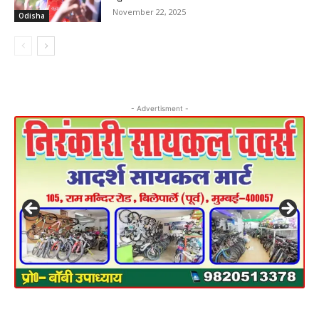
November 22, 2025
Odisha
- Advertisment -