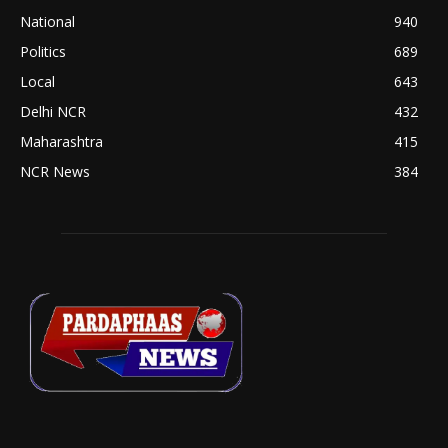
National
940
Politics
689
Local
643
Delhi NCR
432
Maharashtra
415
NCR News
384