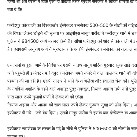
किया था अब बरेली में ठीक ऐसा ही वाकया उत्तर प्रदेश सरकार में खाकी धारियों का
बता दें कि
फरीदपुर कोतवाली का रिश्वतखोर इंस्पेक्टर रामसेवक 500-500 के नोटों की गडि्डय
की रिश्वत लेकर छोड़ने की सूचना पर आईपीएस मानुष पारीक ने फरीदपुर थाने में छापा
पुलिस ने 984500 रुपये बरामद किये हैं। सीओ फरीदपुर की ओर से कोतवाली में इंस
है। एसएसपी अनुराग आर्य ने भ्रष्टाचार के आरोपी इंस्पेक्टर रामसेवक को तत्काल सस
एसएसपी अनुराग आर्य के निर्देश पर एसपी साउथ मानुष पारिक गुरुवार सुबह साढ़े द
थाने पहुंचते ही इंस्पेक्टर फरीदपुर रामसेवक अपने कमरे में ताला डालकर थाने क
पहचान की जा रही है। एसपी साउथ ने थाने के अभिलेख और हवालात चेक की। पुलिस व
के नवदिया अशोक के रहने वाले अशनूर पुत्र मकसूद, नियाज अहमद उर्फ नन्हे पुत्र
सात लाख रुपये गुलाबी पन्नी में लेकर दो को छोड़ा
नियाज अहमद और आलम को सात लाख रुपये लेकर गुरुवार सुबह को छोड़ दिया। अशनूर
इंस्पेक्टर पी गये। उसे बेच दिया। एसपी मानुष पारीक ने इसके बाद इंस्पेक्टर के 
इंस्पेक्टर रामसेवक के तखत के गद्दे के नीचे से पुलिस ने 500-500 को नोटों के सा
बरामद हुए।