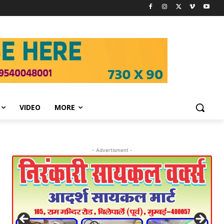
VIDEO
MORE
- Advertisment -