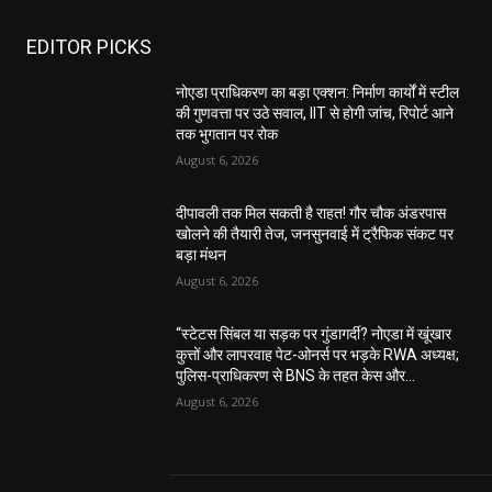
EDITOR PICKS
नोएडा प्राधिकरण का बड़ा एक्शन: निर्माण कार्यों में स्टील
की गुणवत्ता पर उठे सवाल, IIT से होगी जांच, रिपोर्ट आने
तक भुगतान पर रोक
August 6, 2026
दीपावली तक मिल सकती है राहत! गौर चौक अंडरपास
खोलने की तैयारी तेज, जनसुनवाई में ट्रैफिक संकट पर
बड़ा मंथन
August 6, 2026
“स्टेटस सिंबल या सड़क पर गुंडागर्दी? नोएडा में खूंखार
कुत्तों और लापरवाह पेट-ओनर्स पर भड़के RWA अध्यक्ष;
पुलिस-प्राधिकरण से BNS के तहत केस और...
August 6, 2026