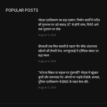
POPULAR POSTS
नोएडा प्राधिकरण का बड़ा एक्शन: निर्माण कार्यों में स्टील
की गुणवत्ता पर उठे सवाल, IIT से होगी जांच, रिपोर्ट आने
तक भुगतान पर रोक
August 6, 2026
दीपावली तक मिल सकती है राहत! गौर चौक अंडरपास
खोलने की तैयारी तेज, जनसुनवाई में ट्रैफिक संकट पर
बड़ा मंथन
August 6, 2026
“स्टेटस सिंबल या सड़क पर गुंडागर्दी? नोएडा में खूंखार
कुत्तों और लापरवाह पेट-ओनर्स पर भड़के RWA अध्यक्ष;
पुलिस-प्राधिकरण से BNS के तहत केस और...
August 6, 2026