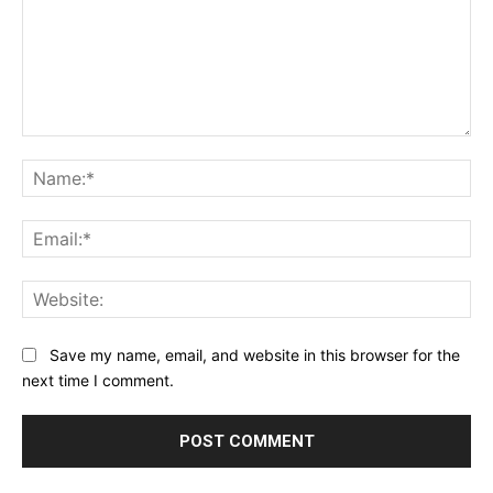
Comment:
Na
Ema
Web
Save my name, email, and website in this browser for the
next time I comment.