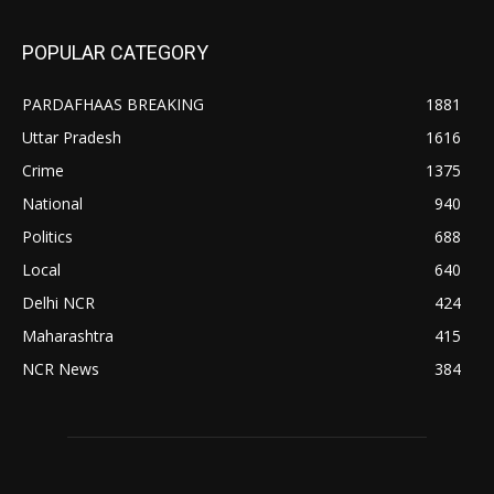
POPULAR CATEGORY
PARDAFHAAS BREAKING
1881
Uttar Pradesh
1616
Crime
1375
National
940
Politics
688
Local
640
Delhi NCR
424
Maharashtra
415
NCR News
384