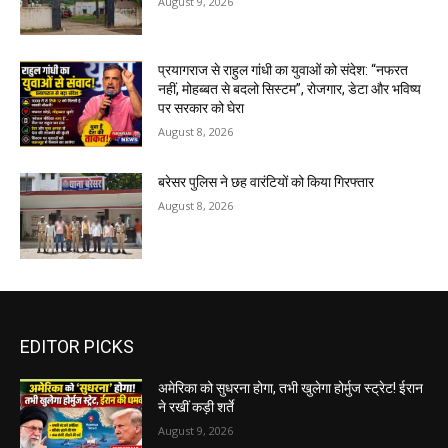
August 9, 2026
प्रयागराज से राहुल गांधी का युवाओं को संदेश: “नफरत
नहीं, मोहब्बत से बदलो सिस्टम”, रोजगार, डेटा और भविष्य
पर सरकार को घेरा
August 8, 2026
बरेसर पुलिस ने छह वारंटियों को किया गिरफ्तार
August 8, 2026
EDITOR PICKS
अमेरिका को सुधरना होगा, तभी खुलेगा होर्मुज स्ट्रेट! ईरान
ने रखीं कड़ी शर्ते
August 9, 2026