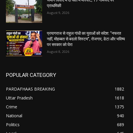
जमीन विवाद में दो पक्षों में मारपीट, 17 नामजद पर
प्राथमिकी
August 9, 2026
प्रयागराज से राहुल गांधी का युवाओं को संदेश: “नफरत
नहीं, मोहब्बत से बदलो सिस्टम”, रोजगार, डेटा और भविष्य
पर सरकार को घेरा
August 8, 2026
POPULAR CATEGORY
PARDAFHAAS BREAKING
1882
Uttar Pradesh
1618
Crime
1375
National
940
Politics
689