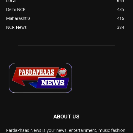
Local
645
Delhi NCR
435
Maharashtra
416
NCR News
384
ABOUT US
PardaPhaas News is your news, entertainment, music fashion