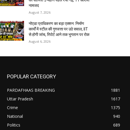
नामजद
August 7, 2026
नोएडा प्राधिकरण का बड़ा एक्शन: निर्माण
कार्यों में स्टील की गुणवत्ता पर उठे सवाल, IIT
से होगी जांच, रिपोर्ट आने तक भुगतान पर रोक
August 6, 2026
POPULAR CATEGORY
PARDAFHAAS BREAKING
1881
Uttar Pradesh
1617
Crime
1375
National
940
Politics
689