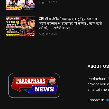
August 7, 2026
CBI की चार्जशीट में बड़ा खुलासा: शुभेंदु अधिकारी के
करीबी चंद्रनाथ रथ हत्याकांड की साजिश 5 महीने पहले
रची गई, 11 आरोपी नामजद
August 7, 2026
ABOUT US
PardaPhaas N
provide you w
entertainment
Contact us:
i