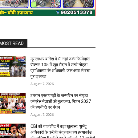
MOST READ
मूसलाधार बारिश में भी नहीं रुकी जिम्मेदारी:
सेक्टर-105 में खुद मैदान में उतरे नोएडा
प्राधिकरण के अधिकारी, जलभराव से बचा
पूरा इलाका
August 7, 2026
इमरान प्रतापगढ़ी के जन्मदिन पर नोएडा
कांग्रेस नेताओं की मुलाकात, मिशन 2027
की रणनीति पर मंथन
August 7, 2026
CBI की चार्जशीट में बड़ा खुलासा: शुभेंदु
अधिकारी के करीबी चंद्रनाथ रथ हत्याकांड
की साजिश 5 महीने पहले रची गई, 11 आरोपी