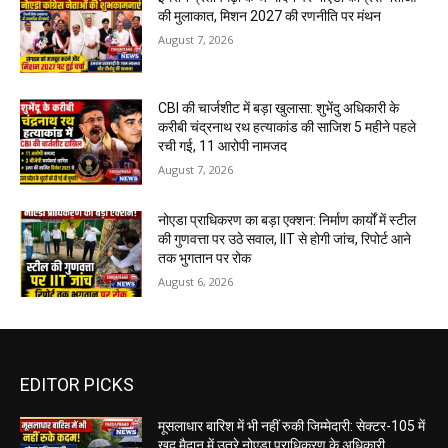
की मुलाकात, मिशन 2027 की रणनीति पर मंथन
August 7, 2026
CBI की चार्जशीट में बड़ा खुलासा: शुभेंदु अधिकारी के
करीबी चंद्रनाथ रथ हत्याकांड की साजिश 5 महीने पहले
रची गई, 11 आरोपी नामजद
August 7, 2026
नोएडा प्राधिकरण का बड़ा एक्शन: निर्माण कार्यों में स्टील
की गुणवत्ता पर उठे सवाल, IIT से होगी जांच, रिपोर्ट आने
तक भुगतान पर रोक
August 6, 2026
EDITOR PICKS
मूसलाधार बारिश में भी नहीं रुकी जिम्मेदारी: सेक्टर-105 में
खुद मैदान में उतरे नोएडा प्राधिकरण के अधिकारी,