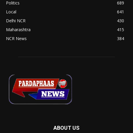
Politics
689
Local
641
Delhi NCR
430
Maharashtra
415
NCR News
384
ABOUT US