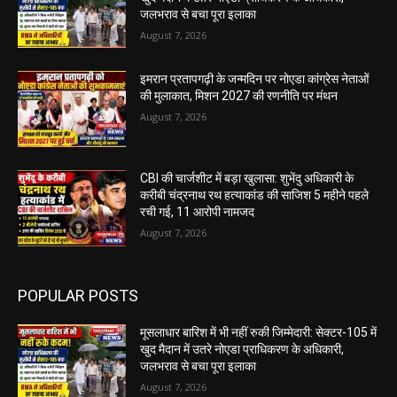
जलभराव से बचा पूरा इलाका
August 7, 2026
इमरान प्रतापगढ़ी के जन्मदिन पर नोएडा कांग्रेस नेताओं
की मुलाकात, मिशन 2027 की रणनीति पर मंथन
August 7, 2026
CBI की चार्जशीट में बड़ा खुलासा: शुभेंदु अधिकारी के
करीबी चंद्रनाथ रथ हत्याकांड की साजिश 5 महीने पहले
रची गई, 11 आरोपी नामजद
August 7, 2026
POPULAR POSTS
मूसलाधार बारिश में भी नहीं रुकी जिम्मेदारी: सेक्टर-105 में
खुद मैदान में उतरे नोएडा प्राधिकरण के अधिकारी,
जलभराव से बचा पूरा इलाका
August 7, 2026