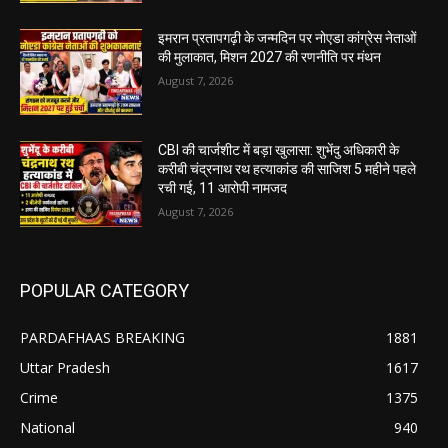
इमरान प्रतापगढ़ी के जन्मदिन पर नोएडा कांग्रेस नेताओं
की मुलाकात, मिशन 2027 की रणनीति पर मंथन
August 7, 2026
CBI की चार्जशीट में बड़ा खुलासा: शुभेंदु अधिकारी के
करीबी चंद्रनाथ रथ हत्याकांड की साजिश 5 महीने पहले
रची गई, 11 आरोपी नामजद
August 7, 2026
POPULAR CATEGORY
PARDAFHAAS BREAKING
1881
Uttar Pradesh
1617
Crime
1375
National
940