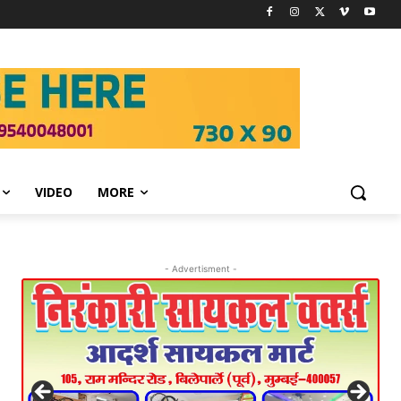
VIDEO
MORE
- Advertisment -