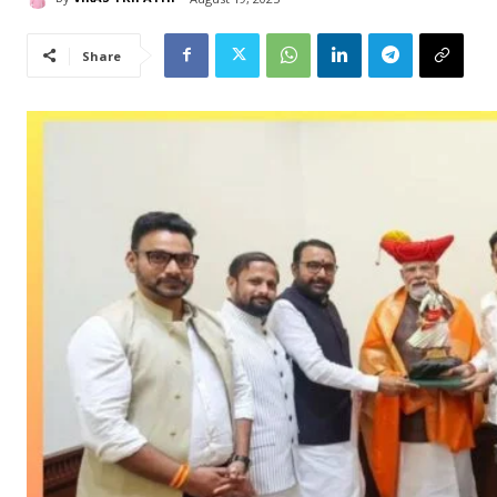
Share