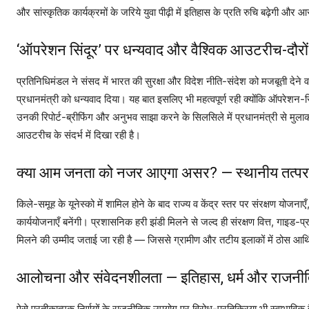
और सांस्कृतिक कार्यक्रमों के जरिये युवा पीढ़ी में इतिहास के प्रति रुचि बढ़ेगी और
‘ऑपरेशन सिंदूर’ पर धन्यवाद और वैश्विक आउटरीच-दौरो
प्रतिनिधिमंडल ने संसद में भारत की सुरक्षा और विदेश नीति-संदेश को मजबूती देने 
प्रधानमंत्री को धन्यवाद दिया। यह बात इसलिए भी महत्वपूर्ण रही क्योंकि ऑपरेशन-सि
उनकी रिपोर्ट-ब्रीफिंग और अनुभव साझा करने के सिलसिले में प्रधानमंत्री से मुलाकात
आउटरीच के संदर्भ में दिखा रही है।
क्या आम जनता को नजर आएगा असर? — स्थानीय तत्प
किले-समूह के यूनेस्को में शामिल होने के बाद राज्य व केंद्र स्तर पर संरक्षण योजन
कार्ययोजनाएँ बनेंगी। प्रशासनिक हरी झंडी मिलने से जल्द ही संरक्षण वित्त, गाइड-प
मिलने की उम्मीद जताई जा रही है — जिससे ग्रामीण और तटीय इलाकों में ठोस आर्
आलोचना और संवेदनशीलता — इतिहास, धर्म और राजनीत
ऐसे प्रतीकात्मक निर्णयों के राजनीतिक उपयोग पर विरोध-प्रतिक्रिया भी स्वाभावि