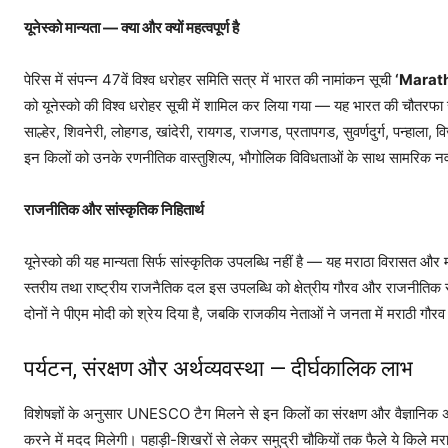
यूनेस्को मान्यता — क्या और क्यों महत्वपूर्ण है
पेरिस में संपन्न 47वें विश्व धरोहर समिति सत्र में भारत की नामांकन सूची
‘Marath
को यूनेस्को की विश्व धरोहर सूची में शामिल कर लिया गया — यह भारत की चौतरफा सा
साल्हेर, शिवनेरी, लोहगड, खांदेरी, रायगड, राजगड, प्रतापगड, सुवर्णदुर्ग, पन्हाला, व
इन किलों को उनके रणनीतिक वास्तुशिल्प, भौगोलिक विविधताओं के साथ सामरिक नव
राजनीतिक और सांस्कृतिक निहितार्थ
यूनेस्को की यह मान्यता सिर्फ सांस्कृतिक उपलब्धि नहीं है — यह मराठा विरासत और 
स्तरीय तथा राष्ट्रीय राजनैतिक दल इस उपलब्धि को क्षेत्रीय गौरव और राजनीतिक संदे
दोनों ने पीएम मोदी को श्रेय दिया है, जबकि राजकीय नेताओं ने जनता में मराठी ग
पर्यटन, संरक्षण और अर्थव्यवस्था — दीर्घकालिक लाभ
विशेषज्ञों के अनुसार UNESCO टैग मिलने से इन किलों का संरक्षण और वैज्ञानिक अध
करने में मदद मिलेगी। पहाड़ी-शिखरों से लेकर समुद्री चौकियों तक फैले ये किले मर