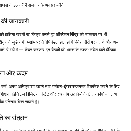
 आसपास के इलाकों में रोज़गार के अवसर बनेंगे।
ं की जानकारी
वाले हालिया कदमों का जिक्र करते हुए
ऑपरेशन सिंदूर
की सफलता पर भी
ंदूर से जुड़े सभी-पक्षीय प्रतिनिधिमंडल हाल ही में विदेश दौरों पर गए थे और अब
ें हो रही हैं — केंद्र सरकार इन बैठकों को भारत के स्पष्ट-संदेश वाले वैश्विक
रता और कदम
ाएँ, सर्वे, अवैध अतिक्रमण हटाने तथा पर्यटन-इंफ्रास्ट्रक्चर विकसित करने के लिए
्रशिक्षण, डिजिटल विजिटर्स-कंटेंट और स्थानीय उद्यमियों के लिए स्कीमों का लाभ
थिक परिणाम दिख सकते हैं।
ि का संतुलन
क है। कुछ आलोचक कहते आए हैं कि सांस्कृतिक उपलब्धियों को राजनीतिक एजेंडे के