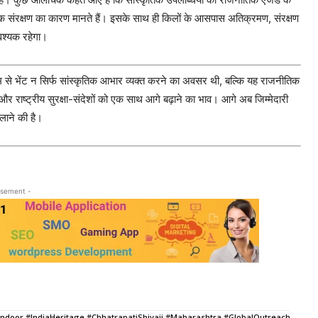
िक संरक्षण का कारण मानते हैं। इसके साथ ही किलों के आसपास अतिक्रमण, संरक्षण
वश्यक रहेगा।
एम से भेंट न सिर्फ सांस्कृतिक आभार व्यक्त करने का अवसर थी, बल्कि यह राजनीतिक
 और राष्ट्रीय सुरक्षा-संदेशों को एक साथ आगे बढ़ाने का भाव। आगे अब जिम्मेदारी
लाने की है।
isement -
door #IndiaHeritage #ChhatrapatiShivaji #Maharashtra #GlobalOutreach