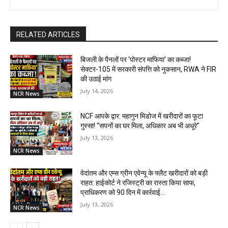
RELATED ARTICLES
बिजली के पैनलों पर ‘पोस्टर माफिया’ का कब्जा!
सेक्टर-105 में सरकारी संपत्ति को नुकसान, RWA ने FIR
की उठाई मांग
July 14, 2026
NCR News
NCF आपके द्वार: महागुन मिडोज में खरीदारों का फूटा
गुस्सा! “सपनों का घर मिला, अधिकार अब भी अधूरे”
July 13, 2026
NCR News
वेदांतम और एम्स ग्रीन एवेन्यू के फ्लैट खरीदारों को बड़ी
राहत: हाईकोर्ट ने रजिस्ट्री का रास्ता किया साफ,
प्राधिकरण को 90 दिन में कार्रवाई...
July 13, 2026
NCR News