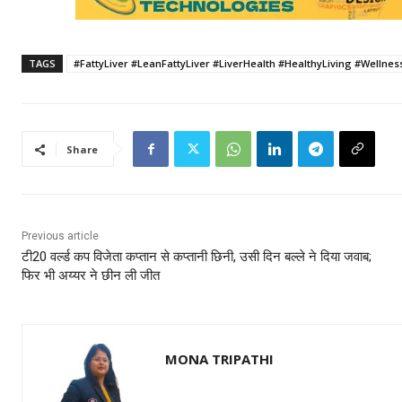
TAGS
#FattyLiver #LeanFattyLiver #LiverHealth #HealthyLiving #Wellne
Share
Previous article
टी20 वर्ल्ड कप विजेता कप्तान से कप्तानी छिनी, उसी दिन बल्ले ने दिया जवाब;
फिर भी अय्यर ने छीन ली जीत
MONA TRIPATHI