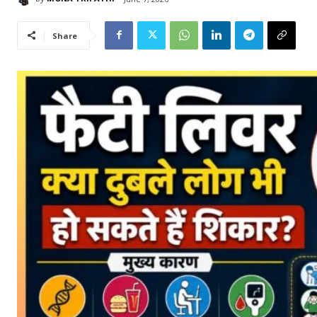
Share