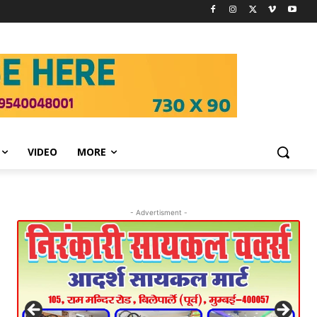
VIDEO
MORE
- Advertisment -