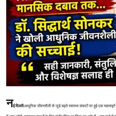
न
ई दिल्ली:
आधुनिक जीवनशैली से जुड़े बढ़ते स्वास्थ्य संकटों पर हुई एक महत्वपूर