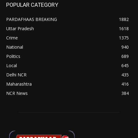
POPULAR CATEGORY
PARDAFHAAS BREAKING
1882
Uttar Pradesh
1618
Crime
1375
National
940
Politics
689
Local
645
Delhi NCR
435
Maharashtra
416
NCR News
384