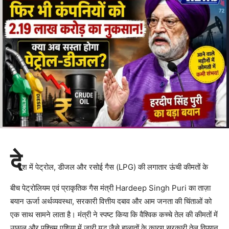
दे
श में पेट्रोल, डीजल और रसोई गैस (LPG) की लगातार ऊंची कीमतों के
बीच पेट्रोलियम एवं प्राकृतिक गैस मंत्री Hardeep Singh Puri का ताज़ा
बयान ऊर्जा अर्थव्यवस्था, सरकारी वित्तीय दबाव और आम जनता की चिंताओं को
एक साथ सामने लाता है। मंत्री ने स्पष्ट किया कि वैश्विक कच्चे तेल की कीमतों में
उछाल और पश्चिम एशिया में जारी युद्ध जैसे हालातों के कारण सरकारी तेल विपणन