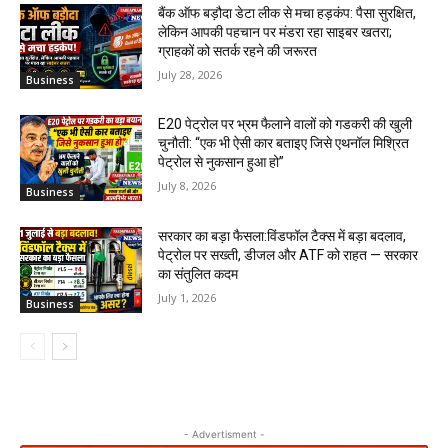
बैंक ऑफ बड़ौदा डेटा लीक से मचा हड़कंप: पैसा सुरक्षित,
लेकिन आपकी पहचान पर मंडरा रहा साइबर खतरा;
ग्राहकों को सतर्क रहने की जरूरत
July 28, 2026
Business
E20 पेट्रोल पर भ्रम फैलाने वालों को गडकरी की खुली
चुनौती: “एक भी ऐसी कार बताइए जिसे एथनॉल मिश्रित
पेट्रोल से नुकसान हुआ हो”
July 8, 2026
Business
सरकार का बड़ा फैसला:विंडफॉल टैक्स में बड़ा बदलाव,
पेट्रोल पर सख्ती, डीजल और ATF को राहत — सरकार
का संतुलित कदम
July 1, 2026
Business
- Advertisment -