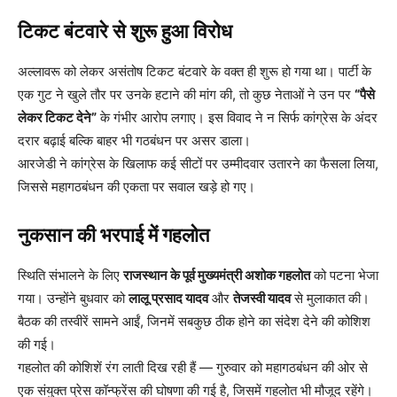
टिकट बंटवारे से शुरू हुआ विरोध
अल्लावरू को लेकर असंतोष टिकट बंटवारे के वक्त ही शुरू हो गया था। पार्टी के
एक गुट ने खुले तौर पर उनके हटाने की मांग की, तो कुछ नेताओं ने उन पर
“पैसे
लेकर टिकट देने”
के गंभीर आरोप लगाए। इस विवाद ने न सिर्फ कांग्रेस के अंदर
दरार बढ़ाई बल्कि बाहर भी गठबंधन पर असर डाला।
आरजेडी ने कांग्रेस के खिलाफ कई सीटों पर उम्मीदवार उतारने का फैसला लिया,
जिससे महागठबंधन की एकता पर सवाल खड़े हो गए।
नुकसान की भरपाई में गहलोत
स्थिति संभालने के लिए
राजस्थान के पूर्व मुख्यमंत्री अशोक गहलोत
को पटना भेजा
गया। उन्होंने बुधवार को
लालू प्रसाद यादव
और
तेजस्वी यादव
से मुलाकात की।
बैठक की तस्वीरें सामने आईं, जिनमें सबकुछ ठीक होने का संदेश देने की कोशिश
की गई।
गहलोत की कोशिशें रंग लाती दिख रही हैं — गुरुवार को महागठबंधन की ओर से
एक संयुक्त प्रेस कॉन्फ्रेंस की घोषणा की गई है, जिसमें गहलोत भी मौजूद रहेंगे।