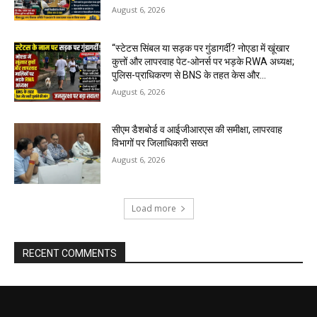
August 6, 2026
“स्टेटस सिंबल या सड़क पर गुंडागर्दी? नोएडा में खूंखार
कुत्तों और लापरवाह पेट-ओनर्स पर भड़के RWA अध्यक्ष;
पुलिस-प्राधिकरण से BNS के तहत केस और...
August 6, 2026
सीएम डैशबोर्ड व आईजीआरएस की समीक्षा, लापरवाह
विभागों पर जिलाधिकारी सख्त
August 6, 2026
Load more
RECENT COMMENTS