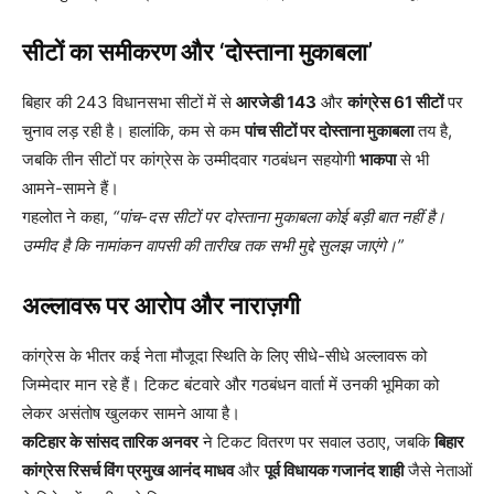
सीटों का समीकरण और ‘दोस्ताना मुकाबला’
बिहार की 243 विधानसभा सीटों में से
आरजेडी 143
और
कांग्रेस 61 सीटों
पर
चुनाव लड़ रही है। हालांकि, कम से कम
पांच सीटों पर दोस्ताना मुकाबला
तय है,
जबकि तीन सीटों पर कांग्रेस के उम्मीदवार गठबंधन सहयोगी
भाकपा
से भी
आमने-सामने हैं।
गहलोत ने कहा,
“पांच-दस सीटों पर दोस्ताना मुकाबला कोई बड़ी बात नहीं है।
उम्मीद है कि नामांकन वापसी की तारीख तक सभी मुद्दे सुलझ जाएंगे।”
अल्लावरू पर आरोप और नाराज़गी
कांग्रेस के भीतर कई नेता मौजूदा स्थिति के लिए सीधे-सीधे अल्लावरू को
जिम्मेदार मान रहे हैं। टिकट बंटवारे और गठबंधन वार्ता में उनकी भूमिका को
लेकर असंतोष खुलकर सामने आया है।
कटिहार के सांसद तारिक अनवर
ने टिकट वितरण पर सवाल उठाए, जबकि
बिहार
कांग्रेस रिसर्च विंग प्रमुख आनंद माधव
और
पूर्व विधायक गजानंद शाही
जैसे नेताओं