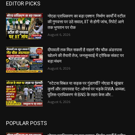
EDITOR PICKS
नोएडा प्राधिकरण का बड़ा एक्शन: निर्माण कार्यों में स्टील
की गुणवत्ता पर उठे सवाल, IIT से होगी जांच, रिपोर्ट आने
तक भुगतान पर रोक
August 6, 2026
दीपावली तक मिल सकती है राहत! गौर चौक अंडरपास
खोलने की तैयारी तेज, जनसुनवाई में ट्रैफिक संकट पर
बड़ा मंथन
August 6, 2026
“स्टेटस सिंबल या सड़क पर गुंडागर्दी? नोएडा में खूंखार
कुत्तों और लापरवाह पेट-ओनर्स पर भड़के RWA अध्यक्ष;
पुलिस-प्राधिकरण से BNS के तहत केस और...
August 6, 2026
POPULAR POSTS