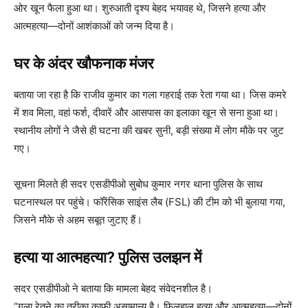
ओर खून फैला हुआ था। शुरुआती दृश्य बेहद भयावह थे, जिसने हत्या और
आत्महत्या—दोनों आशंकाओं को जन्म दिया है।
घर के अंदर खौफनाक मंजर
बताया जा रहा है कि राजीव कुमार का गला गहराई तक रेता गया था। जिस कमरे
में शव मिला, वहां फर्श, दीवारें और आसपास का इलाका खून से सना हुआ था।
स्थानीय लोगों ने जैसे ही घटना की खबर सुनी, बड़ी संख्या में लोग मौके पर जुट
गए।
सूचना मिलते ही सदर एसडीपीओ सुबोध कुमार नगर थाना पुलिस के साथ
घटनास्थल पर पहुंचे। फॉरेंसिक साइंस लैब (FSL) की टीम को भी बुलाया गया,
जिसने मौके से अहम सबूत जुटाए हैं।
हत्या या आत्महत्या? पुलिस उलझन में
सदर एसडीपीओ ने बताया कि मामला बेहद संवेदनशील है।
“गला रेतने का तरीका काफी असामान्य है। फिलहाल हत्या और आत्महत्या—दोनों