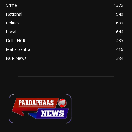
Crime
1375
National
940
Politics
689
Local
644
Delhi NCR
435
Maharashtra
416
NCR News
384