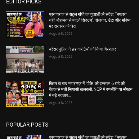
EDITOR PICKS
प्रयागराज से राहुल गांधी का युवाओं को संदेश: “नफरत
नहीं, मोहब्बत से बदलो सिस्टम”, रोजगार, डेटा और भविष्य
पर सरकार को घेरा
August 8, 2026
बरेसर पुलिस ने छह वारंटियों को किया गिरफ्तार
August 8, 2026
बिहार के बाद महाराष्ट्र में ‘पीके’ की दस्तक! 6 घंटे की
बैठक से मची सियासी खलबली, NCP में रणनीति या संगठन
में बड़े बदलाव...
August 8, 2026
POPULAR POSTS
प्रयागराज से राहुल गांधी का युवाओं को संदेश: “नफरत