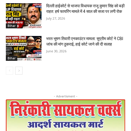
दिल्ली हाईकोर्ट से भाजपा विधायक राजू कुमार सिंह को बड़ी
राहत: हर्ष फायरिंग मामले में 4 साल की सजा पर लगी रोक
July 27, 2026
Bihar
भरत भूषण तिवारी एनकाउंटर मामला: सुप्रीम कोर्ट ने CBI
जांच की मांग ठुकराई, हाई कोर्ट जाने की दी सलाह
June 30, 2026
Bihar
- Advertisment -