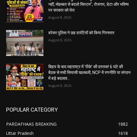
नहीं, मोहब्बत से बदलो सिस्टम”, रोजगार, डेटा और भविष्य
पर सरकार को घेरा
August 8, 2026
बरेसर पुलिस ने छह वारंटियों को किया गिरफ्तार
August 8, 2026
बिहार के बाद महाराष्ट्र में ‘पीके’ की दस्तक! 6 घंटे की
बैठक से मची सियासी खलबली, NCP में रणनीति या संगठन
में बड़े बदलाव...
August 8, 2026
POPULAR CATEGORY
PARDAFHAAS BREAKING
1882
Uttar Pradesh
1618