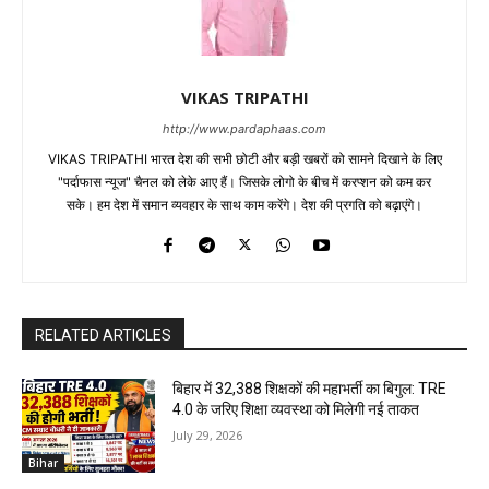
VIKAS TRIPATHI
http://www.pardaphaas.com
VIKAS TRIPATHI भारत देश की सभी छोटी और बड़ी खबरों को सामने दिखाने के लिए
"पर्दाफास न्यूज" चैनल को लेके आए हैं। जिसके लोगो के बीच में करप्शन को कम कर
सके। हम देश में समान व्यवहार के साथ काम करेंगे। देश की प्रगति को बढ़ाएंगे।
RELATED ARTICLES
बिहार में 32,388 शिक्षकों की महाभर्ती का बिगुल: TRE
4.0 के जरिए शिक्षा व्यवस्था को मिलेगी नई ताकत
July 29, 2026
Bihar