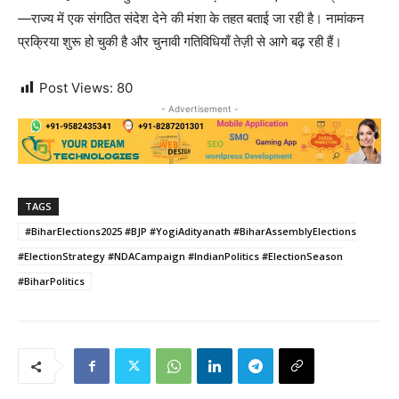
—राज्य में एक संगठित संदेश देने की मंशा के तहत बताई जा रही है। नामांकन
प्रक्रिया शुरू हो चुकी है और चुनावी गतिविधियाँ तेज़ी से आगे बढ़ रही हैं।
Post Views:
80
- Advertisement -
TAGS
#BiharElections2025 #BJP #YogiAdityanath #BiharAssemblyElections
#ElectionStrategy #NDACampaign #IndianPolitics #ElectionSeason
#BiharPolitics