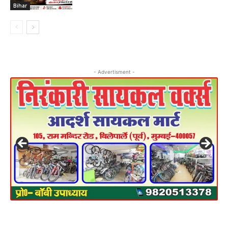
Bihar
- Advertisment -