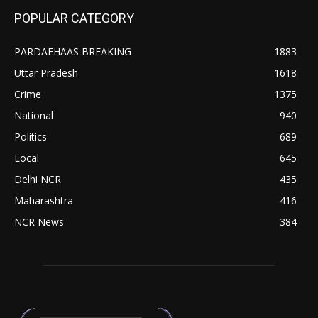
POPULAR CATEGORY
PARDAFHAAS BREAKING
1883
Uttar Pradesh
1618
Crime
1375
National
940
Politics
689
Local
645
Delhi NCR
435
Maharashtra
416
NCR News
384