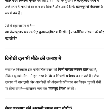
भीतर उठते सियासी भूचाल
की आहट है। पार्टी के मुखिया
लालू प्रसाद यादव
ने
उन्हें पहले ही पार्टी से बेदखल कर दिया है और अब वे सिर्फ
हसनपुर से विधायक
के
रूप में बचे हैं।
ऐसे में बड़ा सवाल ये है—
क्या तेज प्रताप अब स्वतंत्र चुनाव लड़ेंगे? या किसी नई राजनीतिक संरचना की ओर
बढ़ रहे हैं?
विरोधी दल भी मौके की तलाश में
सत्ता पक्ष फिलहाल इस पारिवारिक दरार को
निजी मामला बताकर टाल
रहा है,
लेकिन चुनावी मौसम में इस तरह के विवाद
सियासी हथियार
बन सकते हैं। तेज
प्रताप की नाराज़गी और आरजेडी की अंदरूनी खींचतान का जिक्र चुनावी मंचों
पर होना तय है—खासकर जब बात
‘एकजुट विपक्ष’
की हो।
तेज प्रताप की अगली चाल क्या होगी?