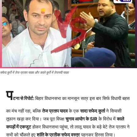
सफेद कुर्ते में तेज प्रताप यादव और काले कुर्ते में तेजस्वी यादव
प
टना से रिपोर्ट:
बिहार विधानसभा का मानसून सत्र इस बार सिर्फ विधायी बहस
का मंच नहीं रहा, बल्कि
तेज प्रताप यादव
के एक
सादा सफेद कुर्ता
ने सियासी
तूफान खड़ा कर दिया। जब पूरा विपक्ष
चुनाव आयोग के SIR
के विरोध में
काले
कपड़ों में एकजुट
होकर विधानसभा पहुंचा, तो लालू यादव के बड़े बेटे तेज प्रताप ने
सभी को चौंकाते हुए
शांति के प्रतीक सफेद वस्त्र
पहनकर हिस्सा लिया।