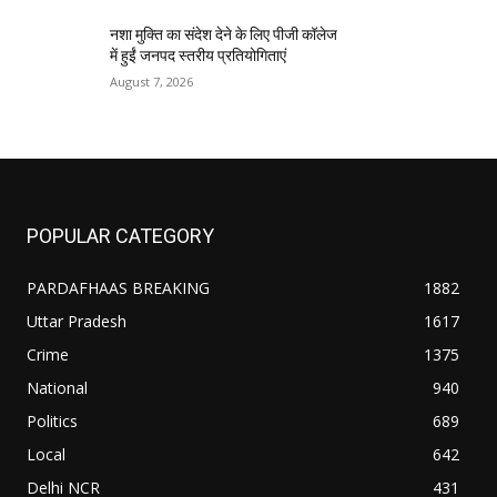
नशा मुक्ति का संदेश देने के लिए पीजी कॉलेज
में हुईं जनपद स्तरीय प्रतियोगिताएं
August 7, 2026
POPULAR CATEGORY
PARDAFHAAS BREAKING
1882
Uttar Pradesh
1617
Crime
1375
National
940
Politics
689
Local
642
Delhi NCR
431