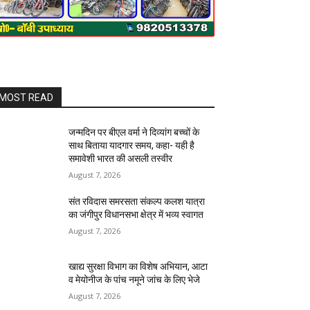
MOST READ
जन्मदिन पर बीएल वर्मा ने दिव्यांग बच्चों के
साथ बिताया यादगार समय, कहा- यही है
समावेशी भारत की असली तस्वीर
August 7, 2026
संत रविदास समरसता संकल्प कलश यात्रा
का जंगीपुर विधानसभा क्षेत्र में भव्य स्वागत
August 7, 2026
खाद्य सुरक्षा विभाग का विशेष अभियान, आटा
व मेयोनीज के पांच नमूने जांच के लिए भेजे
August 7, 2026