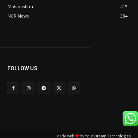
Maharashtra
415
NCR News
384
FOLLOW US
Made with
by
Your Dream Technologies