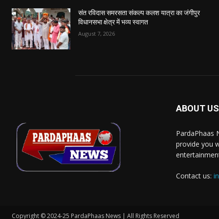
संत रविदास समरसता संकल्प कलश यात्रा का जंगीपुर
विधानसभा क्षेत्र में भव्य स्वागत
August 7, 2026
ABOUT US
PardaPhaas N
provide you w
entertainment
Contact us:
i
Copyright © 2024-25 PardaPhaas News | All Rights Reserved