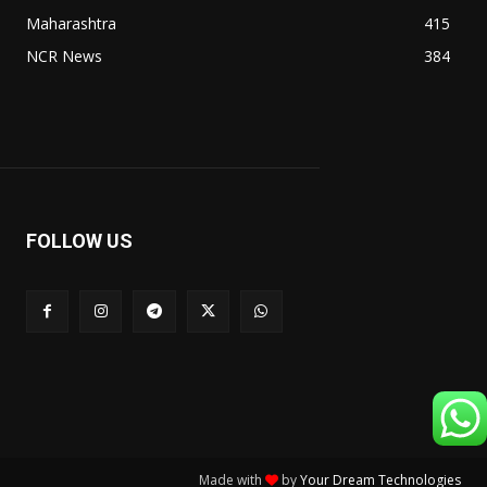
Maharashtra
415
NCR News
384
FOLLOW US
Made with
by
Your Dream Technologies