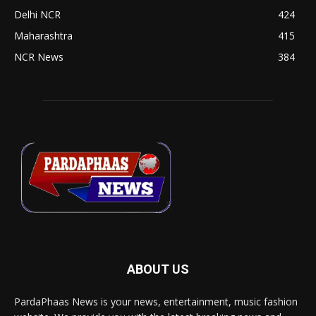
Delhi NCR
424
Maharashtra
415
NCR News
384
ABOUT US
PardaPhaas News is your news, entertainment, music fashion