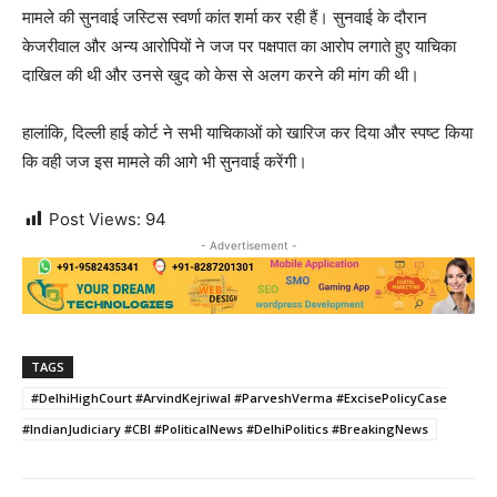
मामले की सुनवाई जस्टिस स्वर्णा कांत शर्मा कर रही हैं। सुनवाई के दौरान
केजरीवाल और अन्य आरोपियों ने जज पर पक्षपात का आरोप लगाते हुए याचिका
दाखिल की थी और उनसे खुद को केस से अलग करने की मांग की थी।
हालांकि, दिल्ली हाई कोर्ट ने सभी याचिकाओं को खारिज कर दिया और स्पष्ट किया
कि वही जज इस मामले की आगे भी सुनवाई करेंगी।
Post Views:
94
- Advertisement -
TAGS
#DelhiHighCourt #ArvindKejriwal #ParveshVerma #ExcisePolicyCase
#IndianJudiciary #CBI #PoliticalNews #DelhiPolitics #BreakingNews