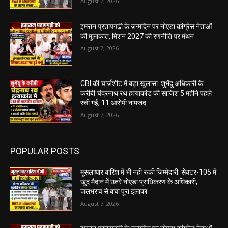
August 7, 2026
इमरान प्रतापगढ़ी के जन्मदिन पर नोएडा कांग्रेस नेताओं
की मुलाकात, मिशन 2027 की रणनीति पर मंथन
August 7, 2026
CBI की चार्जशीट में बड़ा खुलासा: शुभेंदु अधिकारी के
करीबी चंद्रनाथ रथ हत्याकांड की साजिश 5 महीने पहले
रची गई, 11 आरोपी नामजद
August 7, 2026
POPULAR POSTS
मूसलाधार बारिश में भी नहीं रुकी जिम्मेदारी: सेक्टर-105 में
खुद मैदान में उतरे नोएडा प्राधिकरण के अधिकारी,
जलभराव से बचा पूरा इलाका
August 7, 2026