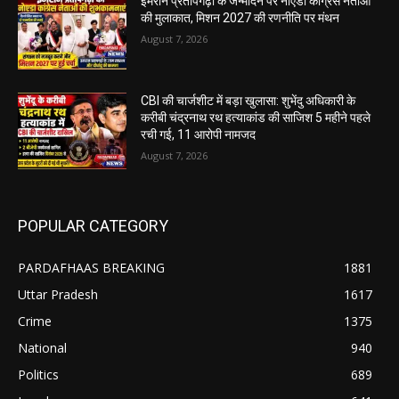
इमरान प्रतापगढ़ी के जन्मदिन पर नोएडा कांग्रेस नेताओं
की मुलाकात, मिशन 2027 की रणनीति पर मंथन
August 7, 2026
CBI की चार्जशीट में बड़ा खुलासा: शुभेंदु अधिकारी के
करीबी चंद्रनाथ रथ हत्याकांड की साजिश 5 महीने पहले
रची गई, 11 आरोपी नामजद
August 7, 2026
POPULAR CATEGORY
PARDAFHAAS BREAKING
1881
Uttar Pradesh
1617
Crime
1375
National
940
Politics
689