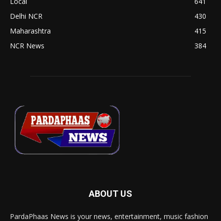
Local
641
Delhi NCR
430
Maharashtra
415
NCR News
384
ABOUT US
PardaPhaas News is your news, entertainment, music fashion