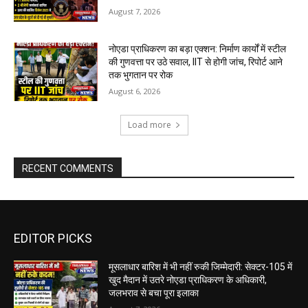
August 7, 2026
नोएडा प्राधिकरण का बड़ा एक्शन: निर्माण कार्यों में स्टील
की गुणवत्ता पर उठे सवाल, IIT से होगी जांच, रिपोर्ट आने
तक भुगतान पर रोक
August 6, 2026
Load more
RECENT COMMENTS
EDITOR PICKS
मूसलाधार बारिश में भी नहीं रुकी जिम्मेदारी: सेक्टर-105 में
खुद मैदान में उतरे नोएडा प्राधिकरण के अधिकारी,
जलभराव से बचा पूरा इलाका