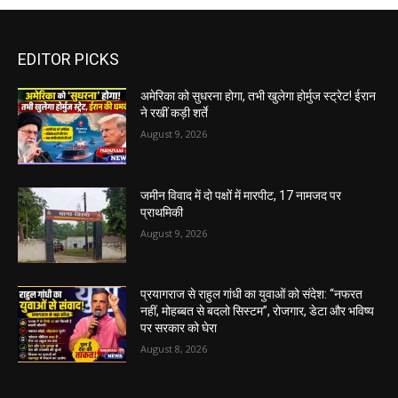
EDITOR PICKS
अमेरिका को सुधरना होगा, तभी खुलेगा होर्मुज स्ट्रेट! ईरान
ने रखीं कड़ी शर्ते
August 9, 2026
जमीन विवाद में दो पक्षों में मारपीट, 17 नामजद पर
प्राथमिकी
August 9, 2026
प्रयागराज से राहुल गांधी का युवाओं को संदेश: “नफरत
नहीं, मोहब्बत से बदलो सिस्टम”, रोजगार, डेटा और भविष्य
पर सरकार को घेरा
August 8, 2026