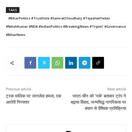
TAGS
#BiharPolitics #TrustVote #SamratChoudhary #TejashwiYadav
#NitishKumar #NDA #IndianPolitics #BreakingNews #TripleC #Governance
#BiharNews
Previous article
Next article
ट्रक मालिक पर जानलेवा हमला, एक
भारत-चीन को ‘नर्क’ बताकर ट्रंप ने
आरोपी गिरफ्तार
बढ़ाया विवाद, जन्मसिद्ध नागरिकता पर
बयान से वैश्विक प्रतिक्रिया