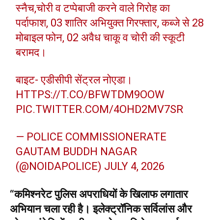
स्नैच,चोरी व टप्पेबाजी करने वाले गिरोह का
पर्दाफाश, 03 शातिर अभियुक्त गिरफ्तार, कब्जे से 28
मोबाइल फोन, 02 अवैध चाकू व चोरी की स्कूटी
बरामद।
बाइट- एडीसीपी सेंट्रल नोएडा।
HTTPS://T.CO/BFWTDM9OOW
PIC.TWITTER.COM/4OHD2MV7SR
— POLICE COMMISSIONERATE
GAUTAM BUDDH NAGAR
(@NOIDAPOLICE)
JULY 4, 2026
“कमिश्नरेट पुलिस अपराधियों के खिलाफ लगातार
अभियान चला रही है। इलेक्ट्रॉनिक सर्विलांस और