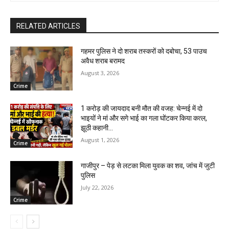
RELATED ARTICLES
गहमर पुलिस ने दो शराब तस्करों को दबोचा, 53 पाउच
अवैध शराब बरामद
August 3, 2026
Crime
1 करोड़ की जायदाद बनी मौत की वजह: चेन्नई में दो
भाइयों ने मां और सगे भाई का गला घोंटकर किया कत्ल,
झूठी कहानी...
August 1, 2026
Crime
गाजीपुर – पेड़ से लटका मिला युवक का शव, जांच में जुटी
पुलिस
July 22, 2026
Crime