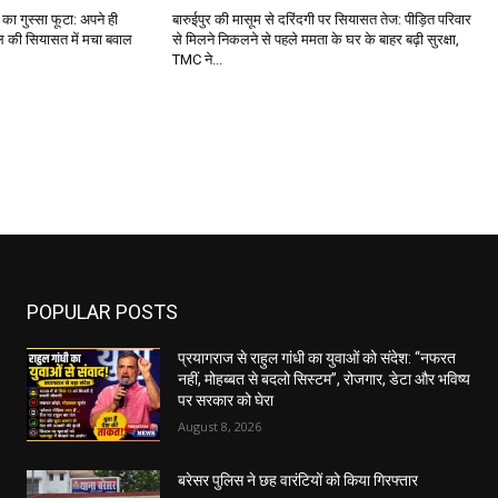
ी का गुस्सा फूटा: अपने ही
बारुईपुर की मासूम से दरिंदगी पर सियासत तेज: पीड़ित परिवार
गाल की सियासत में मचा बवाल
से मिलने निकलने से पहले ममता के घर के बाहर बढ़ी सुरक्षा,
TMC ने...
POPULAR POSTS
प्रयागराज से राहुल गांधी का युवाओं को संदेश: “नफरत
नहीं, मोहब्बत से बदलो सिस्टम”, रोजगार, डेटा और भविष्य
पर सरकार को घेरा
August 8, 2026
बरेसर पुलिस ने छह वारंटियों को किया गिरफ्तार