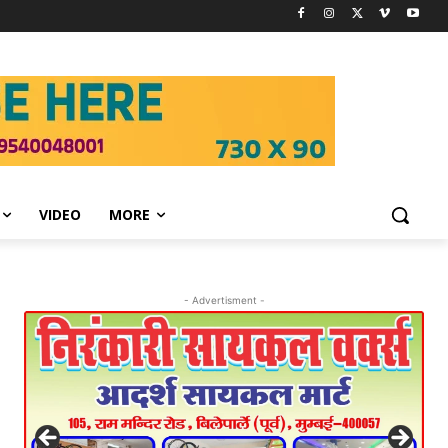
VIDEO
MORE
- Advertisment -