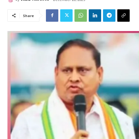
Share