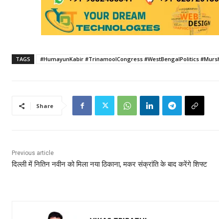
TAGS
#HumayunKabir #TrinamoolCongress #WestBengalPolitics #Murshi
Share
Previous article
दिल्ली में नितिन नवीन को मिला नया ठिकाना, मकर संक्रांति के बाद करेंगे शिफ्ट