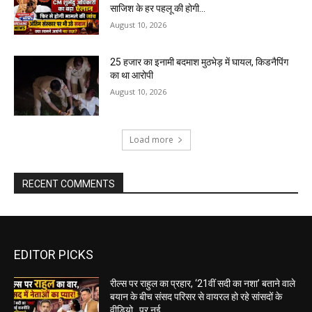
साजिश के हर पहलू की होगी...
August 10, 2026
25 हजार का इनामी बदमाश मुठभेड़ में घायल, किडनैपिंग
का था आरोपी
August 10, 2026
Load more
RECENT COMMENTS
EDITOR PICKS
रील्स पर राहुल का प्रहार, ‘21वीं सदी का नशा’ बताने वाले
बयान के बीच संसद परिसर से वायरल हो रहे सांसदों के
वीडियो…पर नई...