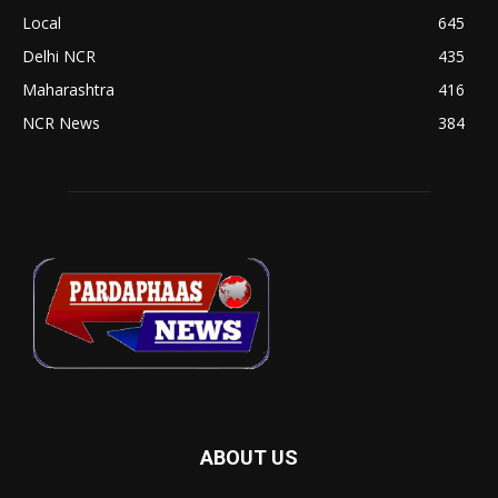
Local
645
Delhi NCR
435
Maharashtra
416
NCR News
384
ABOUT US