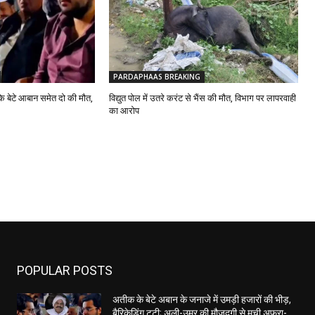
PARDAPHAAS BREAKING
े बेटे आबान समेत दो की मौत,
विद्युत पोल में उतरे करंट से भैंस की मौत, विभाग पर लापरवाही
का आरोप
POPULAR POSTS
अतीक के बेटे अबान के जनाजे में उमड़ी हजारों की भीड़,
बैरिकेडिंग टूटी; अली-उमर की मौजूदगी से मची अफरा-