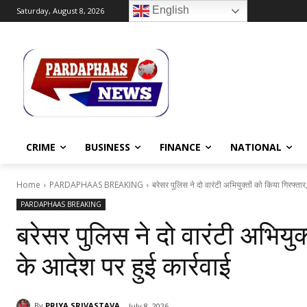
English
Saturday, August 8, 2026
CRIME
BUSINESS
FINANCE
NATIONAL
Home
PARDAPHAAS BREAKING
बरेसर पुलिस ने दो वारंटी अभियुक्तों को किया गिरफ्ता
PARDAPHAAS BREAKING
बरेसर पुलिस ने दो वारंटी अभियुक
के आदेश पर हुई कार्रवाई
By
PRIYA SRIVASTAVA
July 8, 2026