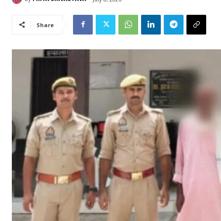
Share