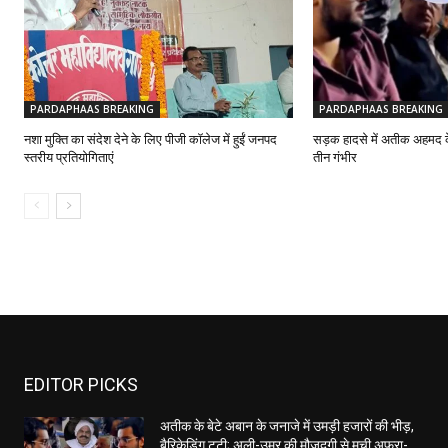
PARDAPHAAS BREAKING
PARDAPHAAS BREAKING
नशा मुक्ति का संदेश देने के लिए पीजी कॉलेज में हुईं जनपद
सड़क हादसे में अतीक अहमद क
स्तरीय प्रतियोगिताएं
तीन गंभीर
EDITOR PICKS
अतीक के बेटे अबान के जनाजे में उमड़ी हजारों की भीड़,
बैरिकेडिंग टूटी; अली-उमर की मौजूदगी से मची अफरा-