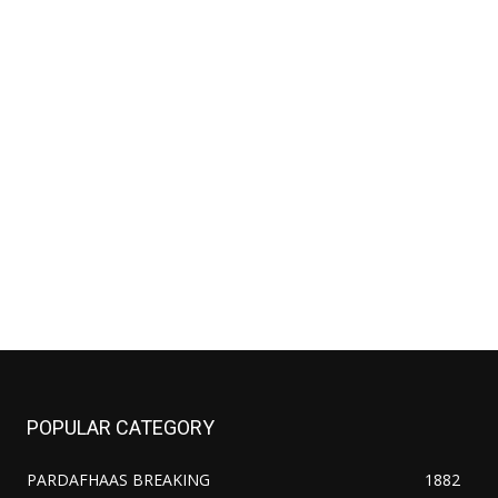
POPULAR CATEGORY
PARDAFHAAS BREAKING
1882