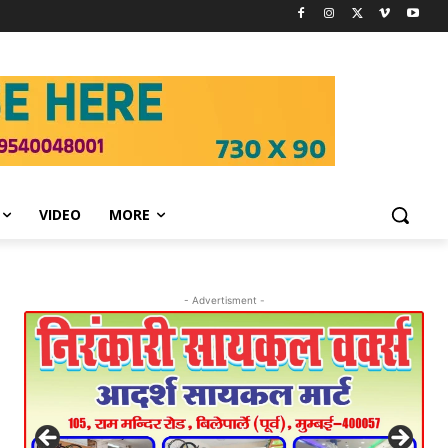
VIDEO
MORE
- Advertisment -