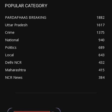
POPULAR CATEGORY
PARDAFHAAS BREAKING
1882
Uttar Pradesh
1617
Crime
1375
National
940
Politics
689
Local
643
Delhi NCR
432
Maharashtra
415
NCR News
384