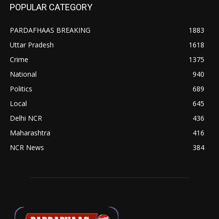
POPULAR CATEGORY
PARDAFHAAS BREAKING
1883
Uttar Pradesh
1618
Crime
1375
National
940
Politics
689
Local
645
Delhi NCR
436
Maharashtra
416
NCR News
384