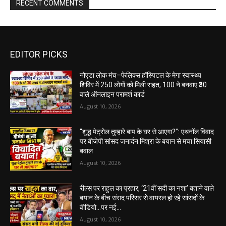
RECENT COMMENTS
EDITOR PICKS
नोएडा लोक मंच–फेलिक्स हॉस्पिटल के मेगा स्वास्थ्य
शिविर में 250 लोगों को मिली राहत, 100 ने बनवाए ₹30
वाले ऑनलाइन परामर्श कार्ड
August 10, 2026
“शुद्ध पेट्रोल तुम्हारे बाप के घर से आएगा?”: एथनॉल विवाद
पर बीजेपी सांसद जनार्दन मिश्रा के बयान से मचा सियासी
बवाल
August 10, 2026
रील्स पर राहुल का प्रहार, ‘21वीं सदी का नशा’ बताने वाले
बयान के बीच संसद परिसर से वायरल हो रहे सांसदों के
वीडियो…पर नई...
August 10, 2026