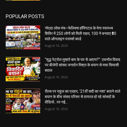
POPULAR POSTS
नोएडा लोक मंच–फेलिक्स हॉस्पिटल के मेगा स्वास्थ्य
शिविर में 250 लोगों को मिली राहत, 100 ने बनवाए ₹30
वाले ऑनलाइन परामर्श कार्ड
August 10, 2026
“शुद्ध पेट्रोल तुम्हारे बाप के घर से आएगा?”: एथनॉल विवाद
पर बीजेपी सांसद जनार्दन मिश्रा के बयान से मचा सियासी
बवाल
August 10, 2026
रील्स पर राहुल का प्रहार, ‘21वीं सदी का नशा’ बताने वाले
बयान के बीच संसद परिसर से वायरल हो रहे सांसदों के
वीडियो…पर नई...
August 10, 2026