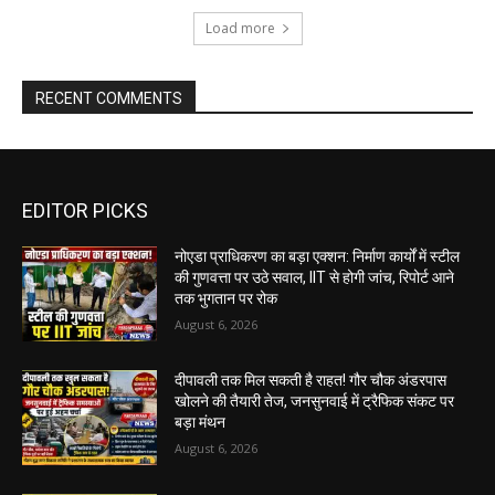
Load more
RECENT COMMENTS
EDITOR PICKS
नोएडा प्राधिकरण का बड़ा एक्शन: निर्माण कार्यों में स्टील
की गुणवत्ता पर उठे सवाल, IIT से होगी जांच, रिपोर्ट आने
तक भुगतान पर रोक
August 6, 2026
दीपावली तक मिल सकती है राहत! गौर चौक अंडरपास
खोलने की तैयारी तेज, जनसुनवाई में ट्रैफिक संकट पर
बड़ा मंथन
August 6, 2026