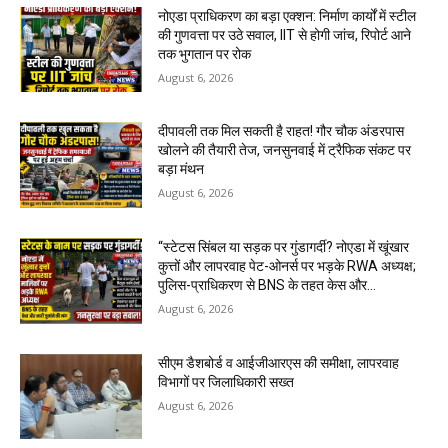
नोएडा प्राधिकरण का बड़ा एक्शन: निर्माण कार्यों में स्टील
की गुणवत्ता पर उठे सवाल, IIT से होगी जांच, रिपोर्ट आने
तक भुगतान पर रोक
August 6, 2026
दीपावली तक मिल सकती है राहत! गौर चौक अंडरपास
खोलने की तैयारी तेज, जनसुनवाई में ट्रैफिक संकट पर
बड़ा मंथन
August 6, 2026
“स्टेटस सिंबल या सड़क पर गुंडागर्दी? नोएडा में खूंखार
कुत्तों और लापरवाह पेट-ओनर्स पर भड़के RWA अध्यक्ष;
पुलिस-प्राधिकरण से BNS के तहत केस और...
August 6, 2026
सीएम डैशबोर्ड व आईजीआरएस की समीक्षा, लापरवाह
विभागों पर जिलाधिकारी सख्त
August 6, 2026