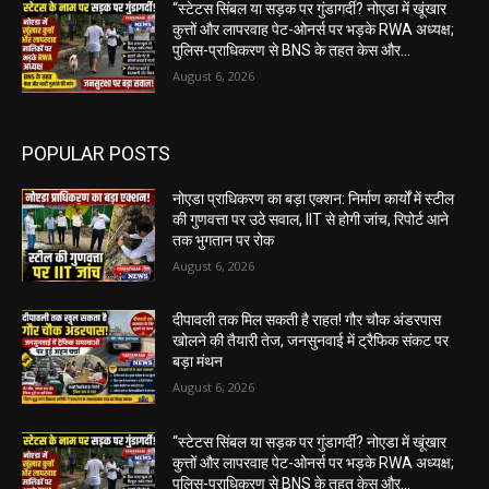
“स्टेटस सिंबल या सड़क पर गुंडागर्दी? नोएडा में खूंखार
कुत्तों और लापरवाह पेट-ओनर्स पर भड़के RWA अध्यक्ष;
पुलिस-प्राधिकरण से BNS के तहत केस और...
August 6, 2026
POPULAR POSTS
नोएडा प्राधिकरण का बड़ा एक्शन: निर्माण कार्यों में स्टील
की गुणवत्ता पर उठे सवाल, IIT से होगी जांच, रिपोर्ट आने
तक भुगतान पर रोक
August 6, 2026
दीपावली तक मिल सकती है राहत! गौर चौक अंडरपास
खोलने की तैयारी तेज, जनसुनवाई में ट्रैफिक संकट पर
बड़ा मंथन
August 6, 2026
“स्टेटस सिंबल या सड़क पर गुंडागर्दी? नोएडा में खूंखार
कुत्तों और लापरवाह पेट-ओनर्स पर भड़के RWA अध्यक्ष;
पुलिस-प्राधिकरण से BNS के तहत केस और...