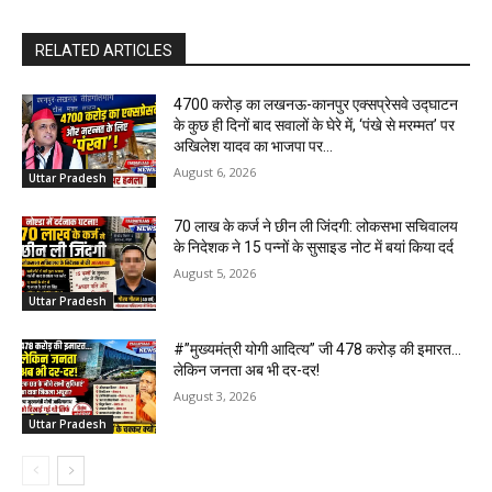
RELATED ARTICLES
₹4700 करोड़ का लखनऊ-कानपुर एक्सप्रेसवे उद्घाटन
के कुछ ही दिनों बाद सवालों के घेरे में, ‘पंखे से मरम्मत’ पर
अखिलेश यादव का भाजपा पर...
August 6, 2026
Uttar Pradesh
70 लाख के कर्ज ने छीन ली जिंदगी: लोकसभा सचिवालय
के निदेशक ने 15 पन्नों के सुसाइड नोट में बयां किया दर्द
August 5, 2026
Uttar Pradesh
#”मुख्यमंत्री योगी आदित्य” जी 478 करोड़ की इमारत…
लेकिन जनता अब भी दर-दर!
August 3, 2026
Uttar Pradesh