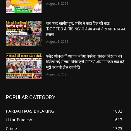
August 8, 2026
जब शब्द खामोश हुए, शरीर ने कहा दिल की बात:
‘ROOTED & RISING’ में विशेष बच्चों ने सीखा तनाव को
हराना
August 8, 2026
फ्लैट ओनर्स की आवाज बनेगा नेफोमा, संगठन विस्तार को
मिलेगी नई रफ्तार; रजिस्ट्री से मेट्रो और गंगाजल तक बड़े
मुद्दों पर बनी ठोस रणनीति
August 8, 2026
POPULAR CATEGORY
PARDAFHAAS BREAKING
1882
Uttar Pradesh
1617
Crime
1375