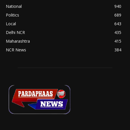
National
940
Politics
689
Local
643
Delhi NCR
435
Maharashtra
415
NCR News
384