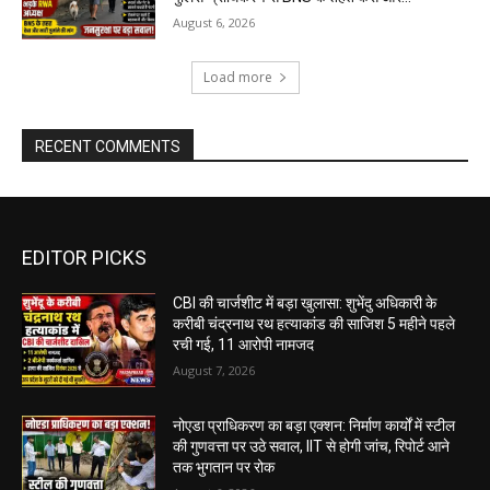
August 6, 2026
Load more
RECENT COMMENTS
EDITOR PICKS
CBI की चार्जशीट में बड़ा खुलासा: शुभेंदु अधिकारी के
करीबी चंद्रनाथ रथ हत्याकांड की साजिश 5 महीने पहले
रची गई, 11 आरोपी नामजद
August 7, 2026
नोएडा प्राधिकरण का बड़ा एक्शन: निर्माण कार्यों में स्टील
की गुणवत्ता पर उठे सवाल, IIT से होगी जांच, रिपोर्ट आने
तक भुगतान पर रोक