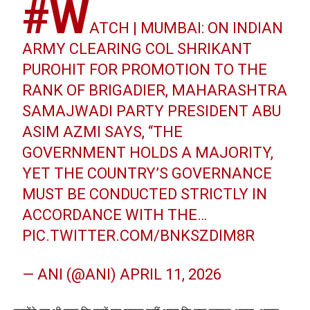
#W
ATCH
| MUMBAI: ON INDIAN
ARMY CLEARING COL SHRIKANT
PUROHIT FOR PROMOTION TO THE
RANK OF BRIGADIER, MAHARASHTRA
SAMAJWADI PARTY PRESIDENT ABU
ASIM AZMI SAYS, “THE
GOVERNMENT HOLDS A MAJORITY,
YET THE COUNTRY’S GOVERNANCE
MUST BE CONDUCTED STRICTLY IN
ACCORDANCE WITH THE…
PIC.TWITTER.COM/BNKSZDIM8R
— ANI (@ANI)
APRIL 11, 2026