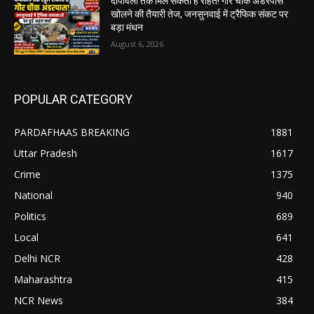
दीपावली तक मिल सकती है राहत! गौर चौक अंडरपास
खोलने की तैयारी तेज, जनसुनवाई में ट्रैफिक संकट पर
बड़ा मंथन
August 6, 2026
POPULAR CATEGORY
PARDAFHAAS BREAKING
1881
Uttar Pradesh
1617
Crime
1375
National
940
Politics
689
Local
641
Delhi NCR
428
Maharashtra
415
NCR News
384