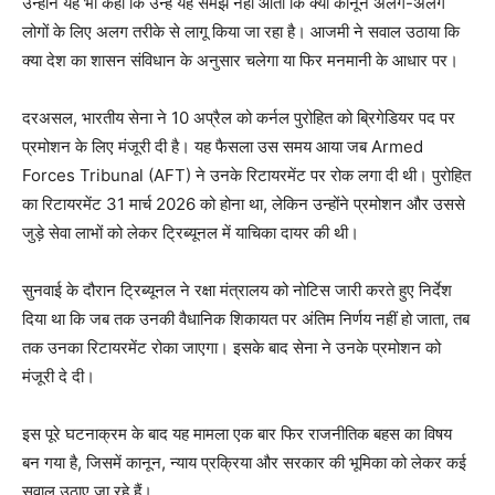
उन्होंने यह भी कहा कि उन्हें यह समझ नहीं आता कि क्या कानून अलग-अलग
लोगों के लिए अलग तरीके से लागू किया जा रहा है। आजमी ने सवाल उठाया कि
क्या देश का शासन संविधान के अनुसार चलेगा या फिर मनमानी के आधार पर।
दरअसल, भारतीय सेना ने 10 अप्रैल को कर्नल पुरोहित को ब्रिगेडियर पद पर
प्रमोशन के लिए मंजूरी दी है। यह फैसला उस समय आया जब Armed
Forces Tribunal (AFT) ने उनके रिटायरमेंट पर रोक लगा दी थी। पुरोहित
का रिटायरमेंट 31 मार्च 2026 को होना था, लेकिन उन्होंने प्रमोशन और उससे
जुड़े सेवा लाभों को लेकर ट्रिब्यूनल में याचिका दायर की थी।
सुनवाई के दौरान ट्रिब्यूनल ने रक्षा मंत्रालय को नोटिस जारी करते हुए निर्देश
दिया था कि जब तक उनकी वैधानिक शिकायत पर अंतिम निर्णय नहीं हो जाता, तब
तक उनका रिटायरमेंट रोका जाएगा। इसके बाद सेना ने उनके प्रमोशन को
मंजूरी दे दी।
इस पूरे घटनाक्रम के बाद यह मामला एक बार फिर राजनीतिक बहस का विषय
बन गया है, जिसमें कानून, न्याय प्रक्रिया और सरकार की भूमिका को लेकर कई
सवाल उठाए जा रहे हैं।