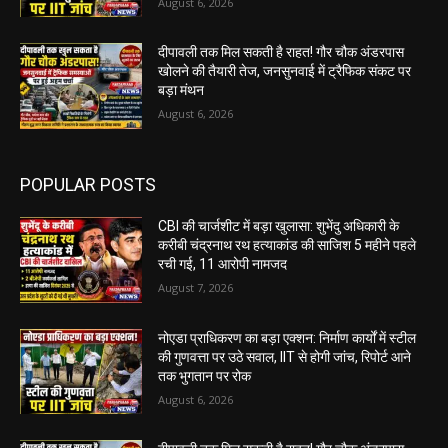
August 6, 2026
दीपावली तक मिल सकती है राहत! गौर चौक अंडरपास
खोलने की तैयारी तेज, जनसुनवाई में ट्रैफिक संकट पर
बड़ा मंथन
August 6, 2026
POPULAR POSTS
CBI की चार्जशीट में बड़ा खुलासा: शुभेंदु अधिकारी के
करीबी चंद्रनाथ रथ हत्याकांड की साजिश 5 महीने पहले
रची गई, 11 आरोपी नामजद
August 7, 2026
नोएडा प्राधिकरण का बड़ा एक्शन: निर्माण कार्यों में स्टील
की गुणवत्ता पर उठे सवाल, IIT से होगी जांच, रिपोर्ट आने
तक भुगतान पर रोक
August 6, 2026