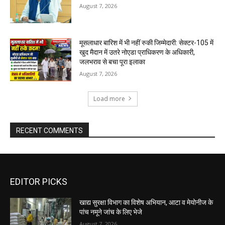
August 7, 2026
मूसलाधार बारिश में भी नहीं रुकी जिम्मेदारी: सेक्टर-105 में
खुद मैदान में उतरे नोएडा प्राधिकरण के अधिकारी,
जलभराव से बचा पूरा इलाका
August 7, 2026
Load more
RECENT COMMENTS
EDITOR PICKS
खाद्य सुरक्षा विभाग का विशेष अभियान, आटा व मेयोनीज के
पांच नमूने जांच के लिए भेजे
August 7, 2026