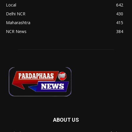
Local
642
Delhi NCR
430
Maharashtra
415
NCR News
384
ABOUT US