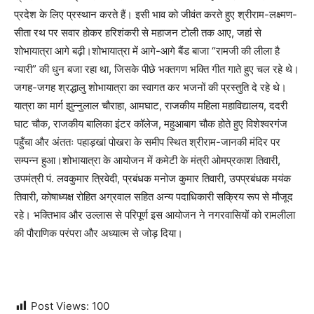
प्रदेश के लिए प्रस्थान करते हैं। इसी भाव को जीवंत करते हुए श्रीराम-लक्ष्मण-
सीता रथ पर सवार होकर हरिशंकरी से महाजन टोली तक आए, जहां से
शोभायात्रा आगे बढ़ी।शोभायात्रा में आगे-आगे बैंड बाजा “रामजी की लीला है
न्यारी” की धुन बजा रहा था, जिसके पीछे भक्तगण भक्ति गीत गाते हुए चल रहे थे।
जगह-जगह श्रद्धालु शोभायात्रा का स्वागत कर भजनों की प्रस्तुति दे रहे थे।
यात्रा का मार्ग झुन्नुलाल चौराहा, आमघाट, राजकीय महिला महाविद्यालय, ददरी
घाट चौक, राजकीय बालिका इंटर कॉलेज, महुआबाग चौक होते हुए विशेश्वरगंज
पहुँचा और अंततः पहाड़खां पोखरा के समीप स्थित श्रीराम-जानकी मंदिर पर
सम्पन्न हुआ।शोभायात्रा के आयोजन में कमेटी के मंत्री ओमप्रकाश तिवारी,
उपमंत्री पं. लवकुमार त्रिवेदी, प्रबंधक मनोज कुमार तिवारी, उपप्रबंधक मयंक
तिवारी, कोषाध्यक्ष रोहित अग्रवाल सहित अन्य पदाधिकारी सक्रिय रूप से मौजूद
रहे। भक्तिभाव और उल्लास से परिपूर्ण इस आयोजन ने नगरवासियों को रामलीला
की पौराणिक परंपरा और अध्यात्म से जोड़ दिया।
Post Views:
100