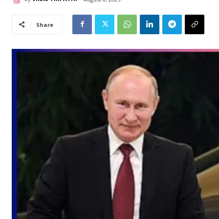
Share