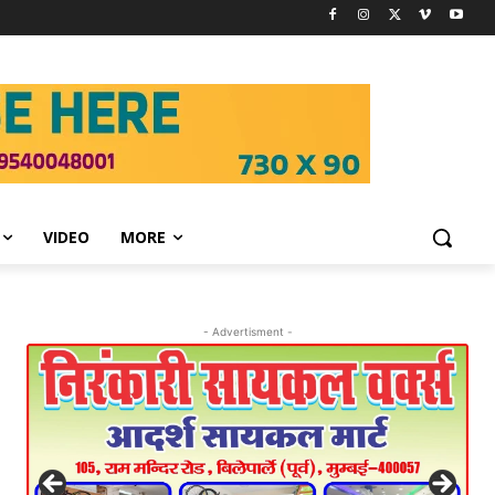
VIDEO
MORE
- Advertisment -