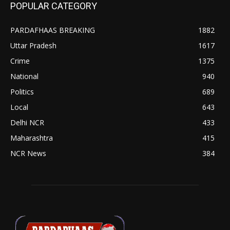
POPULAR CATEGORY
PARDAFHAAS BREAKING
1882
Uttar Pradesh
1617
Crime
1375
National
940
Politics
689
Local
643
Delhi NCR
433
Maharashtra
415
NCR News
384