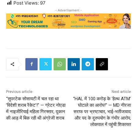
Post Views:
97
- Advertisement -
Previous article
Next article
“सुपरटेक सोसायटी में चल रहा था
“HAL में 100 करोड़ के ‘हेल्थ ATM’
‘विदेशी शराब रैकेट’!” — ग्रेटर नोएडा
घोटाले का आरोप!” — MD नीरजा
में नाइजीरियाई महिला गिरफ्तार, दुकान
सराफ पर भ्रष्टाचार, भाई-भतीजावाद
की आड़ में बिक रही थी अंग्रेजी शराब
और पद के दुरुपयोग के गंभीर आरोप;
लोकपाल में पहुंची शिकायत