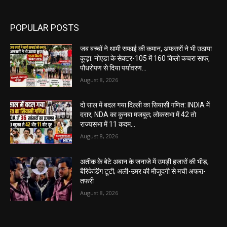
POPULAR POSTS
जब बच्चों ने थामी सफाई की कमान, अफसरों ने भी उठाया
कूड़ा: नोएडा के सेक्टर-105 में 160 किलो कचरा साफ,
पौधरोपण से दिया पर्यावरण...
August 8, 2026
दो साल में बदल गया दिल्ली का सियासी गणित: INDIA में
दरार, NDA का कुनबा मजबूत; लोकसभा में 42 तो
राज्यसभा में 11 कदम...
August 8, 2026
अतीक के बेटे अबान के जनाजे में उमड़ी हजारों की भीड़,
बैरिकेडिंग टूटी; अली-उमर की मौजूदगी से मची अफरा-
तफरी
August 8, 2026