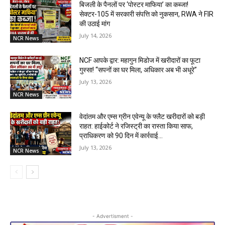
बिजली के पैनलों पर ‘पोस्टर माफिया’ का कब्जा!
सेक्टर-105 में सरकारी संपत्ति को नुकसान, RWA ने FIR
की उठाई मांग
July 14, 2026
NCR News
NCF आपके द्वार: महागुन मिडोज में खरीदारों का फूटा
गुस्सा! “सपनों का घर मिला, अधिकार अब भी अधूरे”
July 13, 2026
NCR News
वेदांतम और एम्स ग्रीन एवेन्यू के फ्लैट खरीदारों को बड़ी
राहत: हाईकोर्ट ने रजिस्ट्री का रास्ता किया साफ,
प्राधिकरण को 90 दिन में कार्रवाई...
July 13, 2026
NCR News
- Advertisment -