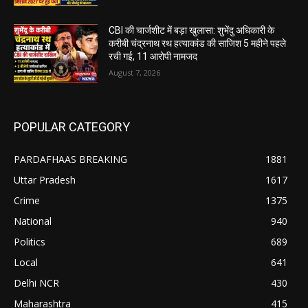
CBI की चार्जशीट में बड़ा खुलासा: शुभेंदु अधिकारी के
करीबी चंद्रनाथ रथ हत्याकांड की साजिश 5 महीने पहले
रची गई, 11 आरोपी नामजद
August 7, 2026
POPULAR CATEGORY
PARDAFHAAS BREAKING
1881
Uttar Pradesh
1617
Crime
1375
National
940
Politics
689
Local
641
Delhi NCR
430
Maharashtra
415