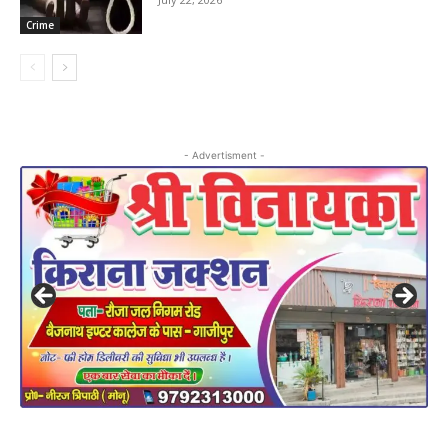
Crime
- Advertisment -