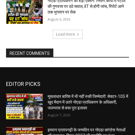
नोएडा प्राधिकरण का बड़ा एक्शन: निर्माण कार्यों में स्टील
की गुणवत्ता पर उठे सवाल, IIT से होगी जांच, रिपोर्ट आने
तक भुगतान पर रोक
August 6, 2026
Load more
RECENT COMMENTS
EDITOR PICKS
मूसलाधार बारिश में भी नहीं रुकी जिम्मेदारी: सेक्टर-105 में
खुद मैदान में उतरे नोएडा प्राधिकरण के अधिकारी,
जलभराव से बचा पूरा इलाका
August 7, 2026
इमरान प्रतापगढ़ी के जन्मदिन पर नोएडा कांग्रेस नेताओं