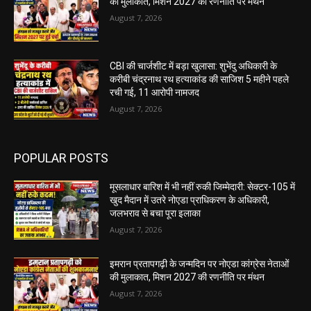
की मुलाकात, मिशन 2027 की रणनीति पर मंथन
August 7, 2026
CBI की चार्जशीट में बड़ा खुलासा: शुभेंदु अधिकारी के
करीबी चंद्रनाथ रथ हत्याकांड की साजिश 5 महीने पहले
रची गई, 11 आरोपी नामजद
August 7, 2026
POPULAR POSTS
मूसलाधार बारिश में भी नहीं रुकी जिम्मेदारी: सेक्टर-105 में
खुद मैदान में उतरे नोएडा प्राधिकरण के अधिकारी,
जलभराव से बचा पूरा इलाका
August 7, 2026
इमरान प्रतापगढ़ी के जन्मदिन पर नोएडा कांग्रेस नेताओं
की मुलाकात, मिशन 2027 की रणनीति पर मंथन
August 7, 2026