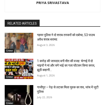
PRIYA SRIVASTAVA
RELATED ARTICLES
गहमर पुलिस ने दो शराब तस्करों को दबोचा, 53 पाउच
अवैध शराब बरामद
August 3, 2026
Crime
1 करोड़ की जायदाद बनी मौत की वजह: चेन्नई में दो
भाइयों ने मां और सगे भाई का गला घोंटकर किया कत्ल,
झूठी कहानी...
August 1, 2026
Crime
गाजीपुर – पेड़ से लटका मिला युवक का शव, जांच में जुटी
पुलिस
July 22, 2026
Crime