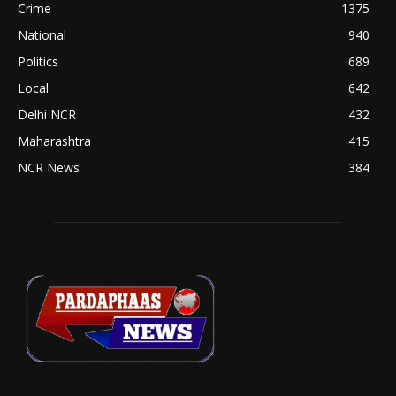
Crime
1375
National
940
Politics
689
Local
642
Delhi NCR
432
Maharashtra
415
NCR News
384