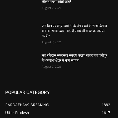
लेकिन बदरंग होती सोच!
August 7, 2026
जन्मदिन पर बीएल वर्मा ने दिव्यांग बच्चों के साथ बिताया
यादगार समय, कहा- यही है समावेशी भारत की असली
तस्वीर
August 7, 2026
संत रविदास समरसता संकल्प कलश यात्रा का जंगीपुर
विधानसभा क्षेत्र में भव्य स्वागत
August 7, 2026
POPULAR CATEGORY
PARDAFHAAS BREAKING
1882
Uttar Pradesh
1617