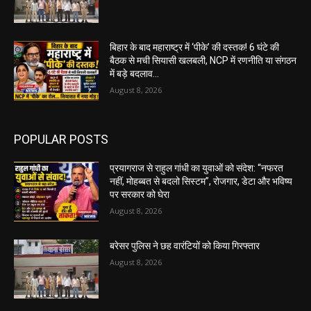
बिहार के बाद महाराष्ट्र में ‘पीके’ की दस्तक! 6 घंटे की
बैठक से मची सियासी खलबली, NCP में रणनीति या संगठन
में बड़े बदलाव...
August 8, 2026
POPULAR POSTS
प्रयागराज से राहुल गांधी का युवाओं को संदेश: “नफरत
नहीं, मोहब्बत से बदलो सिस्टम”, रोजगार, डेटा और भविष्य
पर सरकार को घेरा
August 8, 2026
बरेसर पुलिस ने छह वारंटियों को किया गिरफ्तार
August 8, 2026