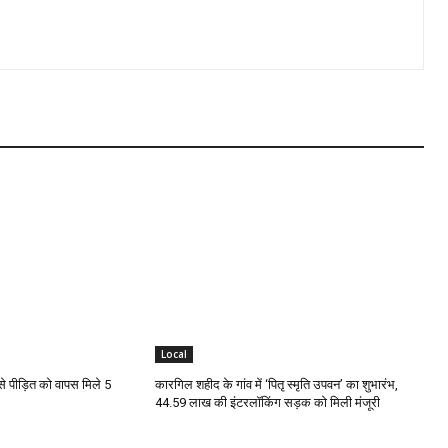
Local
से पीड़ित को वापस मिले 5
कारगिल शहीद के गांव में ‘पितृ स्मृति उपवन’ का शुभारंभ,
44.59 लाख की इंटरलॉकिंग सड़क को मिली मंजूरी