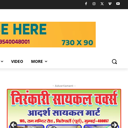
VIDEO
MORE
- Advertisment -