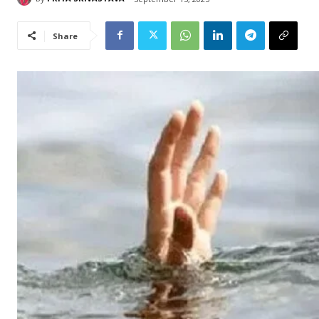
Share