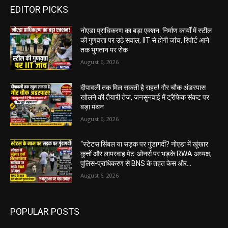
EDITOR PICKS
नोएडा प्राधिकरण का बड़ा एक्शन: निर्माण कार्यों में स्टील
की गुणवत्ता पर उठे सवाल, IIT से होगी जांच, रिपोर्ट आने
तक भुगतान पर रोक
August 6, 2026
दीपावली तक मिल सकती है राहत! गौर चौक अंडरपास
खोलने की तैयारी तेज, जनसुनवाई में ट्रैफिक संकट पर
बड़ा मंथन
August 6, 2026
“स्टेटस सिंबल या सड़क पर गुंडागर्दी? नोएडा में खूंखार
कुत्तों और लापरवाह पेट-ओनर्स पर भड़के RWA अध्यक्ष;
पुलिस-प्राधिकरण से BNS के तहत केस और...
August 6, 2026
POPULAR POSTS