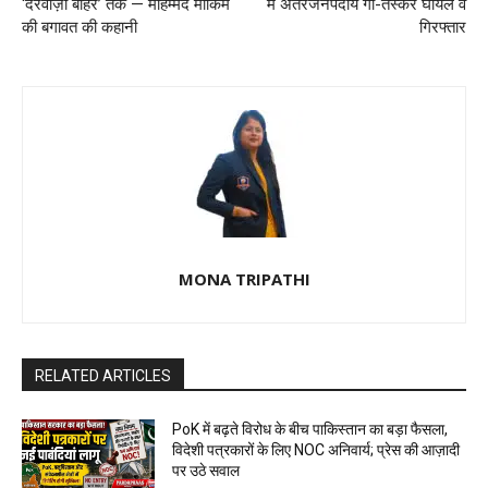
‘दरवाज़ा बाहर’ तक — मोहम्मद मोकिम
में अंतरजनपदीय गो-तस्कर घायल व
की बगावत की कहानी
गिरफ्तार
MONA TRIPATHI
RELATED ARTICLES
PoK में बढ़ते विरोध के बीच पाकिस्तान का बड़ा फैसला,
विदेशी पत्रकारों के लिए NOC अनिवार्य; प्रेस की आज़ादी
पर उठे सवाल