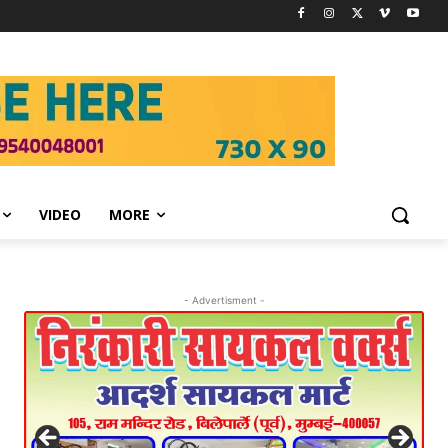
VIDEO
MORE
- Advertisment -