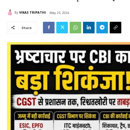
By
VIKAS TRIPATHI
May 25, 2026
Share