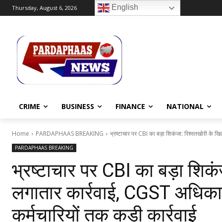
English
Thursday, August 6, 2026
CRIME
BUSINESS
FINANCE
NATIONAL
Home
PARDAPHAAS BREAKING
भ्रष्टाचार पर CBI का बड़ा शिकंजा: रिश्वतखोरी के ख
PARDAPHAAS BREAKING
भ्रष्टाचार पर CBI का बड़ा शिक
लगातार कार्रवाई, CGST अधिकार
कर्मचारियों तक कड़ी कार्रवाई