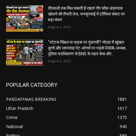
दीपावली तक मिल सकती है राहत! गौर चौक अंडरपास
खोलने की तैयारी तेज, जनसुनवाई में ट्रैफिक संकट पर
बड़ा मंथन
August 6, 2026
“स्टेटस सिंबल या सड़क पर गुंडागर्दी? नोएडा में खूंखार
कुत्तों और लापरवाह पेट-ओनर्स पर भड़के RWA अध्यक्ष;
पुलिस-प्राधिकरण से BNS के तहत केस और...
August 6, 2026
POPULAR CATEGORY
PARDAFHAAS BREAKING
1881
Uttar Pradesh
1617
Crime
1375
National
940
Politics
689