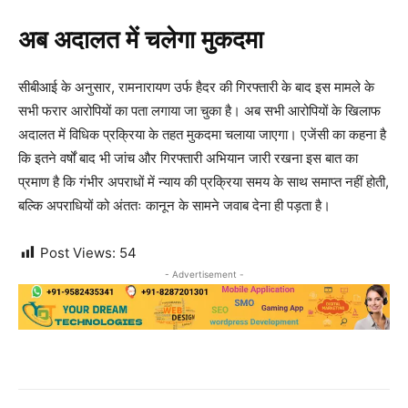
अब अदालत में चलेगा मुकदमा
सीबीआई के अनुसार, रामनारायण उर्फ हैदर की गिरफ्तारी के बाद इस मामले के
सभी फरार आरोपियों का पता लगाया जा चुका है। अब सभी आरोपियों के खिलाफ
अदालत में विधिक प्रक्रिया के तहत मुकदमा चलाया जाएगा। एजेंसी का कहना है
कि इतने वर्षों बाद भी जांच और गिरफ्तारी अभियान जारी रखना इस बात का
प्रमाण है कि गंभीर अपराधों में न्याय की प्रक्रिया समय के साथ समाप्त नहीं होती,
बल्कि अपराधियों को अंततः कानून के सामने जवाब देना ही पड़ता है।
Post Views:
54
- Advertisement -