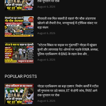
तक भुगतान पर रोक
August 6, 2026
दीपावली तक मिल सकती है राहत! गौर चौक अंडरपास
खोलने की तैयारी तेज, जनसुनवाई में ट्रैफिक संकट पर
बड़ा मंथन
August 6, 2026
“स्टेटस सिंबल या सड़क पर गुंडागर्दी? नोएडा में खूंखार
कुत्तों और लापरवाह पेट-ओनर्स पर भड़के RWA अध्यक्ष;
पुलिस-प्राधिकरण से BNS के तहत केस और...
August 6, 2026
POPULAR POSTS
नोएडा प्राधिकरण का बड़ा एक्शन: निर्माण कार्यों में स्टील
की गुणवत्ता पर उठे सवाल, IIT से होगी जांच, रिपोर्ट आने
तक भुगतान पर रोक
August 6, 2026