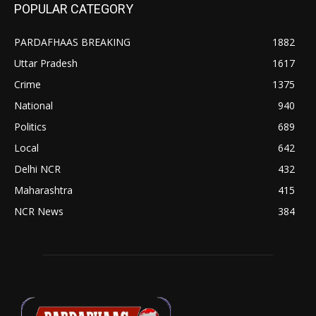
POPULAR CATEGORY
PARDAFHAAS BREAKING
1882
Uttar Pradesh
1617
Crime
1375
National
940
Politics
689
Local
642
Delhi NCR
432
Maharashtra
415
NCR News
384