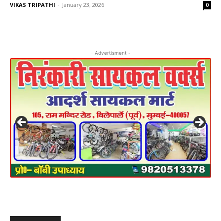
VIKAS TRIPATHI
-
January 23, 2026
0
- Advertisment -