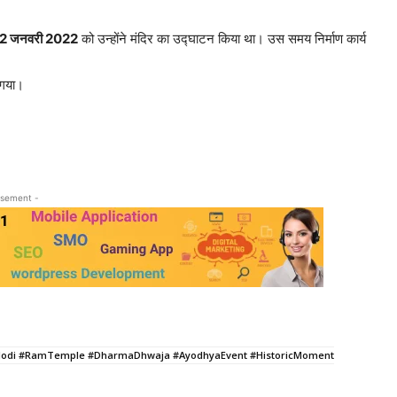
2 जनवरी 2022
को उन्होंने मंदिर का उद्घाटन किया था। उस समय निर्माण कार्य
ा गया।
isement -
MModi #RamTemple #DharmaDhwaja #AyodhyaEvent #HistoricMoment