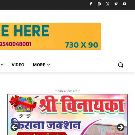
VIDEO
MORE
- Advertisment -